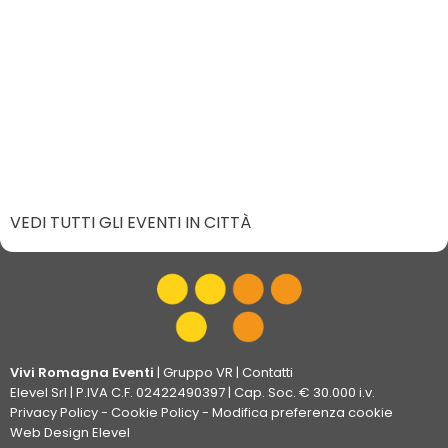
VEDI TUTTI GLI EVENTI IN CITTÀ
Vivi Romagna Eventi
|
Gruppo VR
|
Contatti
Elevel Srl
| P.IVA C.F. 02422490397 | Cap. Soc. € 30.000 i.v.
Privacy Policy
-
Cookie Policy
-
Modifica preferenza cookie
Web Design Elevel