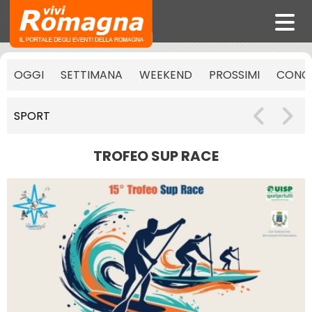
OGGI
SETTIMANA
WEEKEND
PROSSIMI
CONCE
SPORT
TROFEO SUP RACE