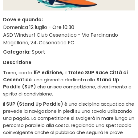
Dove e quando:
Domenica 12 luglio - Ore 10:30
ASD Windsurf Club Cesenatico - Via Ferdinando
Magellano, 24, Cesenatico FC
Categoria:
Sport
Descrizione
Torna, con la
15ª edizione,
il
Trofeo SUP Race Città di
Cesenatico
, una giornata dedicata allo
Stand Up
Paddle (SUP)
che unisce competizione, divertimento e
spirito di condivisione.
Il
SUP (Stand Up Paddle)
è una disciplina acquatica che
prevede la navigazione in piedi su una tavola utilizzando
una pagaia. La competizione si svolgerà in mare lungo un
percorso parallelo alla costa, regalando uno spettacolo
coinvolgente anche al pubblico che seguirà le prove