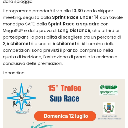
dalla spiaggia.
Il programma prenderà il via alle
10.30
con lo skipper
meeting, seguito dalla
Sprint Race Under 14
con tavole
monotipo SAFE, dalla
Sprint Race a squadre
con
MegaSUP e dalla prova di
Long Distance
, che offrirà ai
partecipanti la possibilità di scegliere tra un percorso di
2,5 chilometri
e uno di
5 chilometri
. Al termine delle
competizioni sono previsti il pranzo, compreso nella
quota di iscrizione, l'estrazione di premi e la cerimonia
conclusiva delle premiazioni.
Locandina: