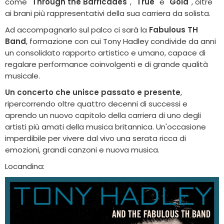
come
"Through the Barricades"
,
"True"
e
"Gold"
, oltre
ai brani più rappresentativi della sua carriera da solista.
Ad accompagnarlo sul palco ci sarà la
Fabulous TH
Band
, formazione con cui Tony Hadley condivide da anni
un consolidato rapporto artistico e umano, capace di
regalare performance coinvolgenti e di grande qualità
musicale.
Un concerto che unisce passato e presente
,
ripercorrendo oltre quattro decenni di successi e
aprendo un nuovo capitolo della carriera di uno degli
artisti più amati della musica britannica. Un'occasione
imperdibile per vivere dal vivo una serata ricca di
emozioni, grandi canzoni e nuova musica.
Locandina: