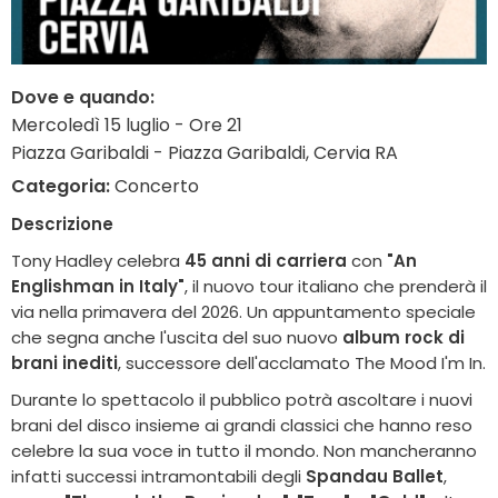
Dove e quando:
Mercoledì 15 luglio - Ore 21
Piazza Garibaldi - Piazza Garibaldi, Cervia RA
Categoria:
Concerto
Descrizione
Tony Hadley celebra
45 anni di carriera
con
"An
Englishman in Italy"
, il nuovo tour italiano che prenderà il
via nella primavera del 2026. Un appuntamento speciale
che segna anche l'uscita del suo nuovo
album rock di
brani inediti
, successore dell'acclamato The Mood I'm In.
Durante lo spettacolo il pubblico potrà ascoltare i nuovi
brani del disco insieme ai grandi classici che hanno reso
celebre la sua voce in tutto il mondo. Non mancheranno
infatti successi intramontabili degli
Spandau Ballet
,