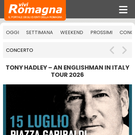
OGGI
SETTIMANA
WEEKEND
PROSSIMI
CONCE
CONCERTO
TONY HADLEY – AN ENGLISHMAN IN ITALY
TOUR 2026