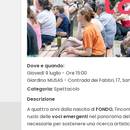
Dove e quando:
Giovedì 9 luglio - Ore 15:00
Giardino MUSAS - Contrada dei Fabbri, 17, S
Categoria:
Spettacolo
Descrizione
A quattro anni dalla nascita di
FONDO
, l'inc
ruolo delle
voci emergenti
nel panorama delle 
necessarie per sostenere una ricerca artistica