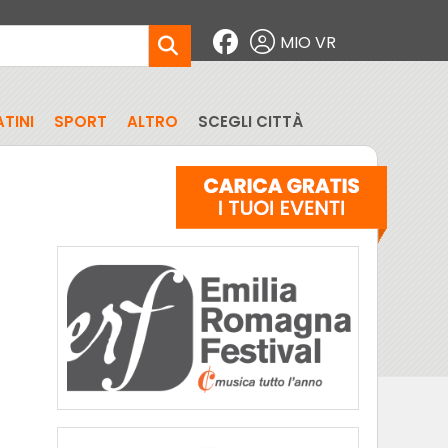
MIO VR
TINI
SPORT
ALTRO
SCEGLI CITTÀ