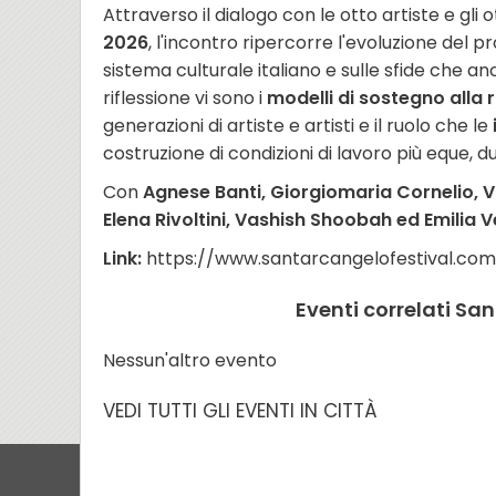
Attraverso il dialogo con le otto artiste e gli
2026
, l'incontro ripercorre l'evoluzione del 
sistema culturale italiano e sulle sfide che an
riflessione vi sono i
modelli di sostegno alla 
generazioni di artiste e artisti e il ruolo che le
costruzione di condizioni di lavoro più eque, d
Con
Agnese Banti, Giorgiomaria Cornelio, V
Elena Rivoltini, Vashish Shoobah ed Emilia Ve
Link:
https://www.santarcangelofestival.com
Eventi correlati Sa
Nessun'altro evento
VEDI TUTTI GLI EVENTI IN CITTÀ