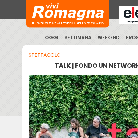
OGGI
SETTIMANA
WEEKEND
PROS
SPETTACOLO
TALK | FONDO UN NETWORK