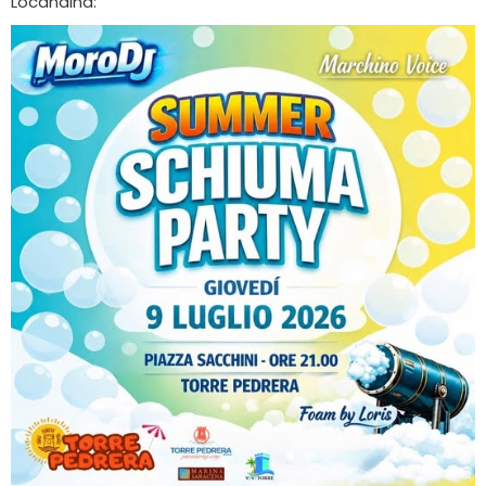
Locandina: