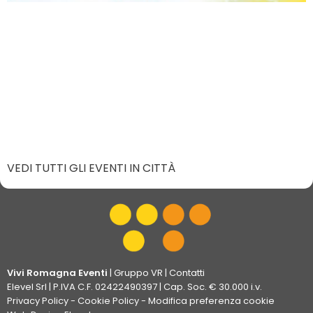
VEDI TUTTI GLI EVENTI IN CITTÀ
Vivi Romagna Eventi
|
Gruppo VR
|
Contatti
Elevel Srl
| P.IVA C.F. 02422490397 | Cap. Soc. € 30.000 i.v.
Privacy Policy
-
Cookie Policy
-
Modifica preferenza cookie