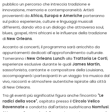
pubblico un percorso che intreccia tradizione e
innovazione, memoria e contemporaneità. Artisti
provenienti da
Africa, Europa e Americhe
porteranno
sul palco esperienze, culture e linguaggi musicali
differenti, dando vita a un dialogo che attraversa soul,
blues, gospel, ritmi africani e le influenze della tradizione
di
New Orleans
.
Accanto ai concerti, il programma sarà arricchito da
appuntamenti dedicati all'approfondimento culturale.
Torneranno i
New Orleans Lunch
alla
Trattoria Le Corti
,
esperienze esclusive durante le quali
James Martin
,
sassofonista, cantante e compositore della Louisiana,
accompagnerà i partecipanti in un viaggio tra musica dal
vivo, racconti e atmosfere autentiche ispirate alla città
di New Orleans.
Tra gli eventi più significativi figura anche l'incontro
"Le
radici della voce"
, ospitato presso il
Circolo Velico
Ravennate
e condotto dall'artista sudafricana
Nomfusi
.