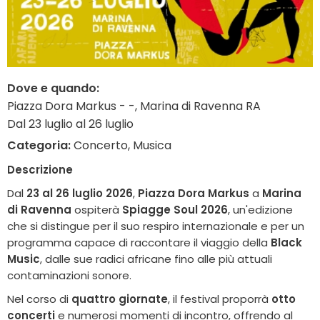
Dove e quando:
Piazza Dora Markus - -, Marina di Ravenna RA
Dal 23 luglio al 26 luglio
Categoria:
Concerto, Musica
Descrizione
Dal
23 al 26 luglio 2026
,
Piazza Dora Markus
a
Marina
di Ravenna
ospiterà
Spiagge Soul 2026
, un'edizione
che si distingue per il suo respiro internazionale e per un
programma capace di raccontare il viaggio della
Black
Music
, dalle sue radici africane fino alle più attuali
contaminazioni sonore.
Nel corso di
quattro giornate
, il festival proporrà
otto
concerti
e numerosi momenti di incontro, offrendo al