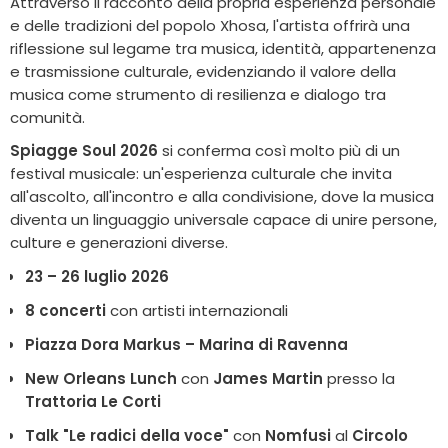
Attraverso il racconto della propria esperienza personale
e delle tradizioni del popolo Xhosa, l'artista offrirà una
riflessione sul legame tra musica, identità, appartenenza
e trasmissione culturale, evidenziando il valore della
musica come strumento di resilienza e dialogo tra
comunità.
Spiagge Soul 2026
si conferma così molto più di un
festival musicale: un'esperienza culturale che invita
all'ascolto, all'incontro e alla condivisione, dove la musica
diventa un linguaggio universale capace di unire persone,
culture e generazioni diverse.
23 – 26 luglio 2026
8 concerti
con artisti internazionali
Piazza Dora Markus – Marina di Ravenna
New Orleans Lunch
con
James Martin
presso la
Trattoria Le Corti
Talk "Le radici della voce"
con
Nomfusi
al
Circolo