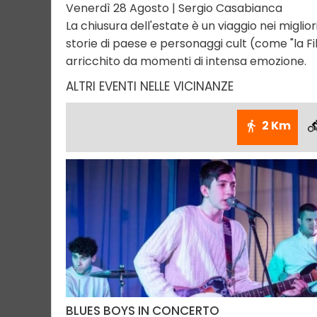
Venerdì 28 Agosto | Sergio Casabianca
La chiusura dell'estate è un viaggio nei miglio
storie di paese e personaggi cult (come "la Fi
arricchito da momenti di intensa emozione.
ALTRI EVENTI NELLE VICINANZE
2 Km
BLUES BOYS IN CONCERTO