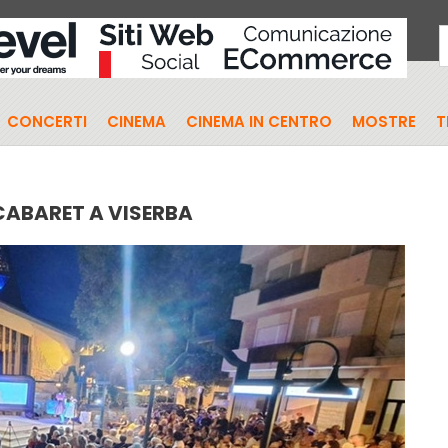
CONCERTI
CINEMA
CINEMA IN CENTRO
MOSTRE
T
ABARET A VISERBA