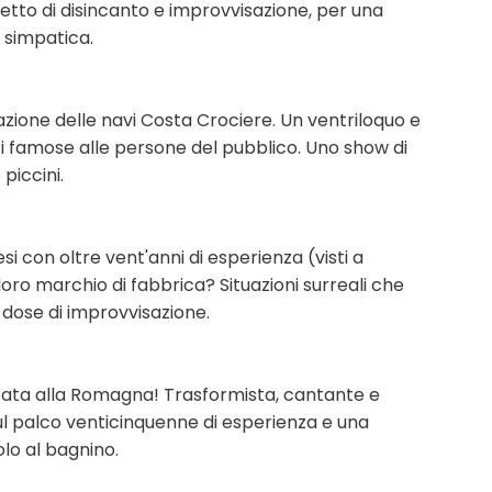
etto di disincanto e improvvisazione, per una
 simpatica.
trazione delle navi Costa Crociere. Un ventriloquo e
i famose alle persone del pubblico. Uno show di
piccini.
 con oltre vent'anni di esperienza (visti a
loro marchio di fabbrica? Situazioni surreali che
 dose di improvvisazione.
ata alla Romagna! Trasformista, cantante e
sul palco venticinquenne di esperienza e una
lo al bagnino.