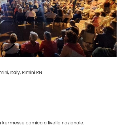
ni, Italy, Rimini RN
a kermesse comica a livello nazionale.