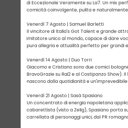
di Eccezionale Veramente su La7. Un mix perf
comicità coinvolgente, pulita e naturalmente
Venerdì 7 Agosto | Samuel Barletti
Il vincitore di Italia's Got Talent e grande at
imitatore unico al mondo, capace di dare voc
pura allegria e attualità perfetto per grandi e 
Venerdì 14 Agosto | Duo Torri
Giacomo e Cristiano sono due comici bolognesi
BravoGrazie su Rai2 e al Costipanzo Show). Il 
nascono dalla quotidianità e un'imprevedibile
Venerdì 21 Agosto | Sasà Spasiano
Un concentrato di energia napoletana applic
cabarettista (visto a Zelig), Spasiano porta 
carrellata di personaggi unici, dal PR romagno