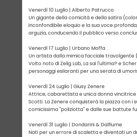
Venerdì 10 Luglio | Alberto Patrucco
Un gigante della comicità e della satira (colo
inconfondibile eloquio e la sua voce profonda, P
arguzia, conducendo il pubblico verso conclusio
Venerdì 17 Luglio | Urbano Moffa
Un artista dalla mimica facciale travolgente (
Volto noto di Zelig Lab, La sai l'ultima? e Sche
personaggi esilaranti per una serata di umo
Venerdì 24 Luglio | Giusy Zenere
Attrice, cabarettista e unica donna vincitrice 
Scotti. La Zenere conquisterà la piazza con i s
comicissima "poliziotta" e dalle sue battute fu
Venerdì 31 Luglio | Dondarini & Dalfiume
Nati per un errore di scaletta e diventati un du