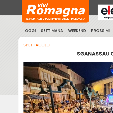
OGGI
SETTIMANA
WEEKEND
PROSSIMI
SPETTACOLO
SGANASSAU C