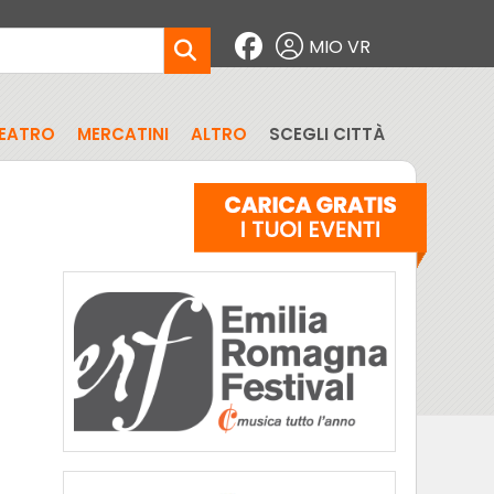
MIO VR
EATRO
MERCATINI
ALTRO
SCEGLI CITTÀ