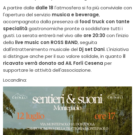
A partire dalle
dalle 18
l'atmosfera si fa più conviviale con
l'apertura del servizio
musica e beverage
,
accompagnata dalla presenza di
food truck con tante
specialità
gastronomiche pronte a soddisfare tutti i
gusti. La serata entrerà nel vivo alle
ore 20:30
con l'inizio
della
live music con ROSS BAND
, seguita
dall'intrattenimento musicale del
Dj set Dani
. L'iniziativa
si distingue anche per il suo valore solidale, in quanto
il
ricavato verrà donato ad AIL Forlì Cesena
per
supportare le attività dell'associazione.
Locandina: