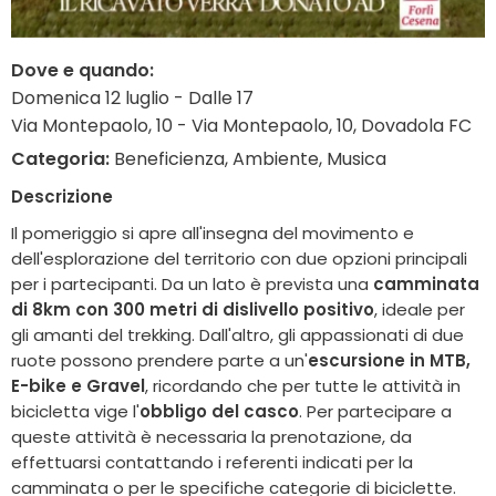
Dove e quando:
Domenica 12 luglio - Dalle 17
Via Montepaolo, 10 - Via Montepaolo, 10, Dovadola FC
Categoria:
Beneficienza, Ambiente, Musica
Descrizione
Il pomeriggio si apre all'insegna del movimento e
dell'esplorazione del territorio con due opzioni principali
per i partecipanti. Da un lato è prevista una
camminata
di 8km con 300 metri di dislivello positivo
, ideale per
gli amanti del trekking. Dall'altro, gli appassionati di due
ruote possono prendere parte a un'
escursione in MTB,
E-bike e Gravel
, ricordando che per tutte le attività in
bicicletta vige l'
obbligo del casco
. Per partecipare a
queste attività è necessaria la prenotazione, da
effettuarsi contattando i referenti indicati per la
camminata o per le specifiche categorie di biciclette.