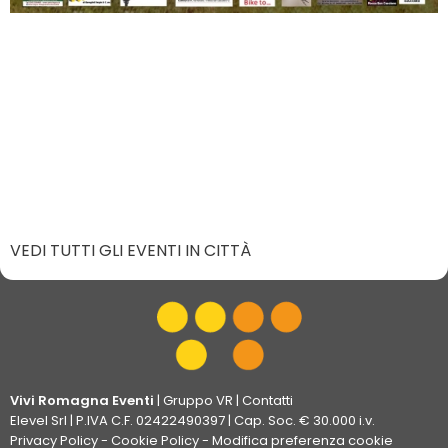
VEDI TUTTI GLI EVENTI IN CITTÀ
Vivi Romagna Eventi
|
Gruppo VR
|
Contatti
Elevel Srl
| P.IVA C.F. 02422490397 | Cap. Soc. € 30.000 i.v.
Privacy Policy
-
Cookie Policy
-
Modifica preferenza cookie