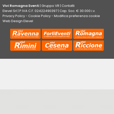
Vivi Romagna Eventi
|
Gruppo VR
|
Contatti
Elevel Srl
| P.IVA C.F. 02422490397 | Cap. Soc. € 30.000 i.v.
Privacy Policy
-
Cookie Policy
-
Modifica preferenza cookie
Web Design Elevel