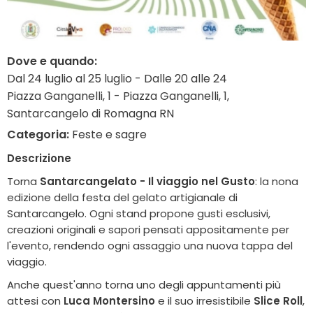
Dove e quando:
Dal 24 luglio al 25 luglio - Dalle 20 alle 24
Piazza Ganganelli, 1 - Piazza Ganganelli, 1,
Santarcangelo di Romagna RN
Categoria:
Feste e sagre
Descrizione
Torna
Santarcangelato - Il viaggio nel Gusto
: la nona
edizione della festa del gelato artigianale di
Santarcangelo. Ogni stand propone gusti esclusivi,
creazioni originali e sapori pensati appositamente per
l'evento, rendendo ogni assaggio una nuova tappa del
viaggio.
Anche quest'anno torna uno degli appuntamenti più
attesi con
Luca Montersino
e il suo irresistibile
Slice Roll
,