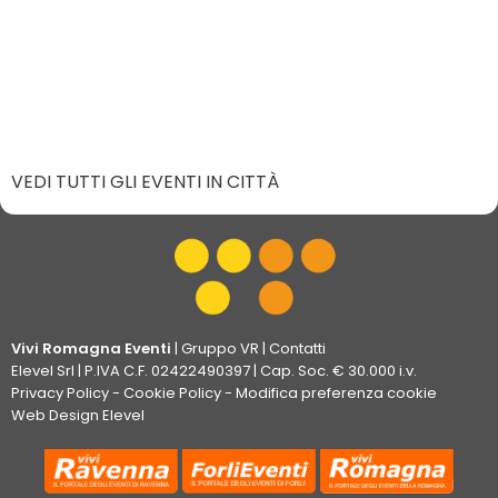
VEDI TUTTI GLI EVENTI IN CITTÀ
Vivi Romagna Eventi
|
Gruppo VR
|
Contatti
Elevel Srl
| P.IVA C.F. 02422490397 | Cap. Soc. € 30.000 i.v.
Privacy Policy
-
Cookie Policy
-
Modifica preferenza cookie
Web Design Elevel