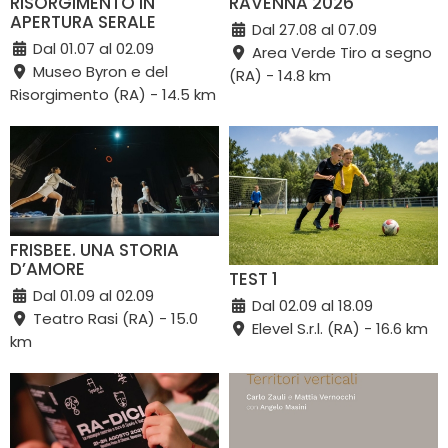
RISORGIMENTO IN
RAVENNA 2026
APERTURA SERALE
Dal 27.08 al 07.09
Dal 01.07 al 02.09
Area Verde Tiro a segno
Museo Byron e del
(RA) - 14.8 km
Risorgimento (RA) - 14.5 km
FRISBEE. UNA STORIA
D’AMORE
TEST 1
Dal 01.09 al 02.09
Dal 02.09 al 18.09
Teatro Rasi (RA) - 15.0
Elevel S.r.l. (RA) - 16.6 km
km