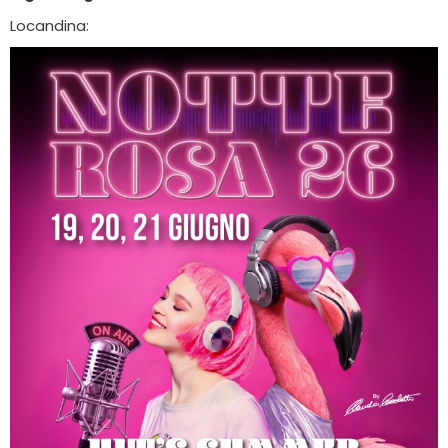
Locandina: