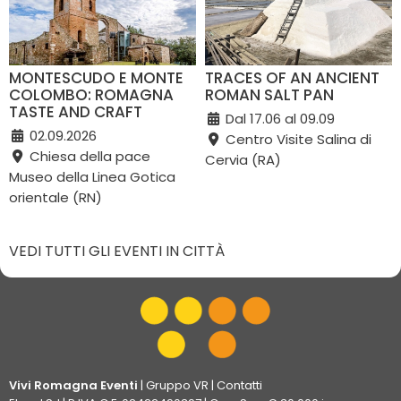
MONTESCUDO E MONTE
TRACES OF AN ANCIENT
COLOMBO: ROMAGNA
ROMAN SALT PAN
TASTE AND CRAFT
Dal 17.06 al 09.09
02.09.2026
Centro Visite Salina di
Chiesa della pace
Cervia (RA)
Museo della Linea Gotica
orientale (RN)
VEDI TUTTI GLI EVENTI IN CITTÀ
Vivi Romagna Eventi
|
Gruppo VR
|
Contatti