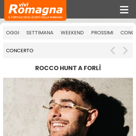
OGGI
SETTIMANA
WEEKEND
PROSSIMI
CONCE
CONCERTO
ROCCO HUNT A FORLÌ