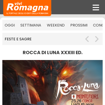
OGGI
SETTIMANA
WEEKEND
PROSSIMI
CONCE
FESTE E SAGRE
ROCCA DI LUNA XXXIII ED.