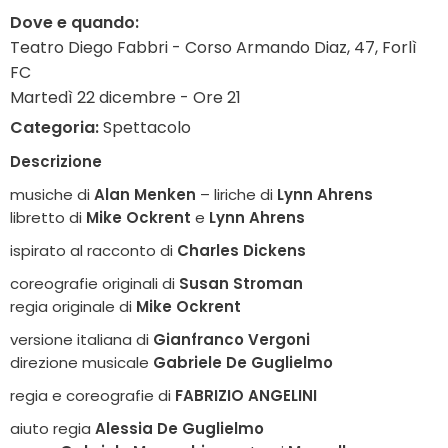
Dove e quando:
Teatro Diego Fabbri - Corso Armando Diaz, 47, Forlì
FC
Martedì 22 dicembre - Ore 21
Categoria:
Spettacolo
Descrizione
musiche di
Alan Menken
– liriche di
Lynn Ahrens
libretto di
Mike Ockrent
e
Lynn Ahrens
ispirato al racconto di
Charles Dickens
coreografie originali di
Susan Stroman
regia originale di
Mike Ockrent
versione italiana di
Gianfranco Vergoni
direzione musicale
Gabriele De Guglielmo
regia e coreografie di
FABRIZIO ANGELINI
aiuto regia
Alessia De Guglielmo