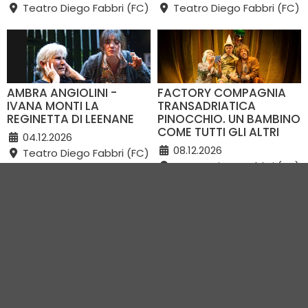
Teatro Diego Fabbri (FC)
Teatro Diego Fabbri (FC)
AMBRA ANGIOLINI -
FACTORY COMPAGNIA
IVANA MONTI LA
TRANSADRIATICA
REGINETTA DI LEENANE
PINOCCHIO. UN BAMBINO
COME TUTTI GLI ALTRI
04.12.2026
08.12.2026
Teatro Diego Fabbri (FC)
Teatro Diego Fabbri (FC)
VEDI TUTTI GLI EVENTI IN CITTÀ