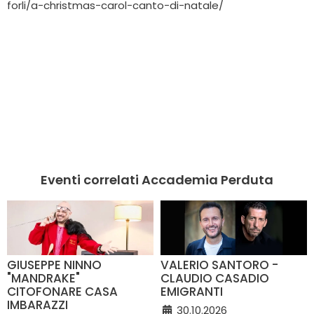
forli/a-christmas-carol-canto-di-natale/
Eventi correlati Accademia Perduta
GIUSEPPE NINNO
VALERIO SANTORO -
"MANDRAKE"
CLAUDIO CASADIO
CITOFONARE CASA
EMIGRANTI
IMBARAZZI
30.10.2026