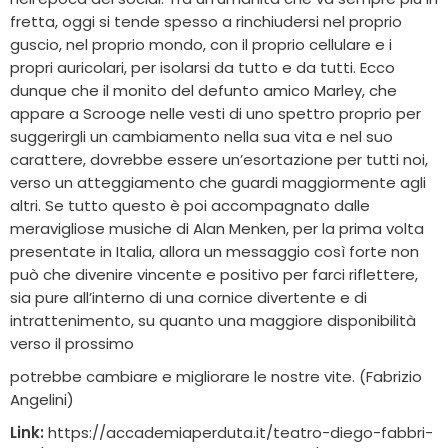
fretta, oggi si tende spesso a rinchiudersi nel proprio
guscio, nel proprio mondo, con il proprio cellulare e i
propri auricolari, per isolarsi da tutto e da tutti. Ecco
dunque che il monito del defunto amico Marley, che
appare a Scrooge nelle vesti di uno spettro proprio per
suggerirgli un cambiamento nella sua vita e nel suo
carattere, dovrebbe essere un’esortazione per tutti noi,
verso un atteggiamento che guardi maggiormente agli
altri. Se tutto questo è poi accompagnato dalle
meravigliose musiche di Alan Menken, per la prima volta
presentate in Italia, allora un messaggio così forte non
può che divenire vincente e positivo per farci riflettere,
sia pure all’interno di una cornice divertente e di
intrattenimento, su quanto una maggiore disponibilità
verso il prossimo
potrebbe cambiare e migliorare le nostre vite. (Fabrizio
Angelini)
Link:
https://accademiaperduta.it/teatro-diego-fabbri-