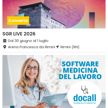
Concerto
SGR LIVE 2026
Dal 30 giugno al 1 luglio
Arena Francesca da Rimini
Rimini (RN)