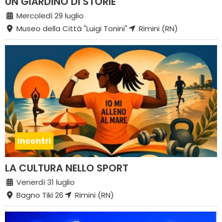
UN GIARDINO DI STORIE
Mercoledì 29 luglio
Museo della Città "Luigi Tonini"
Rimini (RN)
Incontri
LA CULTURA NELLO SPORT
Venerdì 31 luglio
Bagno Tiki 26
Rimini (RN)