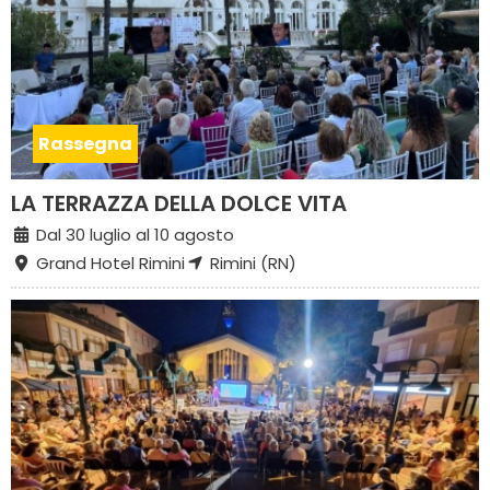
Rassegna
LA TERRAZZA DELLA DOLCE VITA
Dal 30 luglio al 10 agosto
Grand Hotel Rimini
Rimini (RN)