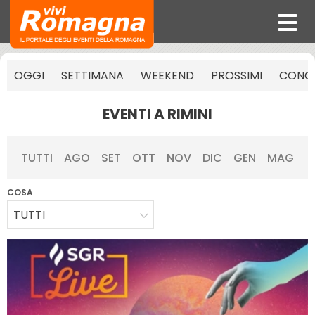
OGGI
SETTIMANA
WEEKEND
PROSSIMI
CONCE
EVENTI A RIMINI
TUTTI
AGO
SET
OTT
NOV
DIC
GEN
MAG
COSA
TUTTI