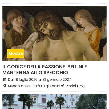
Mostre
IL CODICE DELLA PASSIONE. BELLINI E
MANTEGNA ALLO SPECCHIO
Dal 18 luglio 2026 al 31 gennaio 2027
Museo della Città Luigi Tonini
Rimini (RN)