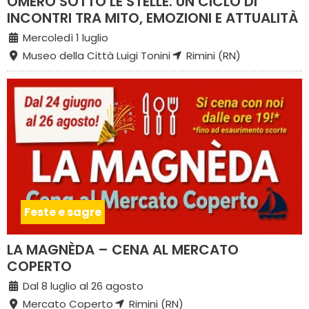
OMERO SOTTO LE STELLE. UN CICLO DI
INCONTRI TRA MITO, EMOZIONI E ATTUALITÀ
Mercoledì 1 luglio
Museo della Città Luigi Tonini
Rimini (RN)
Feste e sagre
LA MAGNÈDA – CENA AL MERCATO
COPERTO
Dal 8 luglio al 26 agosto
Mercato Coperto
Rimini (RN)