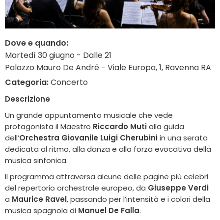
Dove e quando:
Martedì 30 giugno - Dalle 21
Palazzo Mauro De André - Viale Europa, 1, Ravenna RA
Categoria:
Concerto
Descrizione
Un grande appuntamento musicale che vede
protagonista il Maestro
Riccardo Muti
alla guida
dell’
Orchestra Giovanile Luigi Cherubini
in una serata
dedicata al ritmo, alla danza e alla forza evocativa della
musica sinfonica.
Il programma attraversa alcune delle pagine più celebri
del repertorio orchestrale europeo, da
Giuseppe Verdi
a
Maurice Ravel
, passando per l’intensità e i colori della
musica spagnola di
Manuel De Falla
.