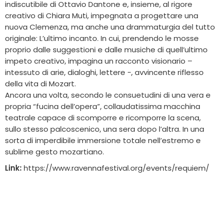
indiscutibile di Ottavio Dantone e, insieme, al rigore
creativo di Chiara Muti, impegnata a progettare una
nuova Clemenza, ma anche una drammaturgia del tutto
originale: L’ultimo incanto. In cui, prendendo le mosse
proprio dalle suggestioni e dalle musiche di quell’ultimo
impeto creativo, impagina un racconto visionario –
intessuto di arie, dialoghi, lettere -, avvincente riflesso
della vita di Mozart.
Ancora una volta, secondo le consuetudini di una vera e
propria “fucina dell’opera”, collaudatissima macchina
teatrale capace di scomporre e ricomporre la scena,
sullo stesso palcoscenico, una sera dopo l’altra. In una
sorta di imperdibile immersione totale nell’estremo e
sublime gesto mozartiano.
Link:
https://www.ravennafestival.org/events/requiem/