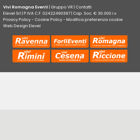
Vivi Romagna Eventi
|
Gruppo VR
|
Contatti
Elevel Srl
| P.IVA C.F. 02422490397 | Cap. Soc. € 30.000 i.v.
Privacy Policy
-
Cookie Policy
-
Modifica preferenza cookie
Web Design Elevel