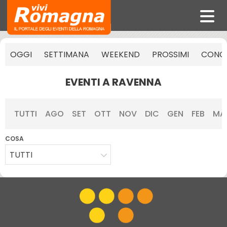
OGGI
SETTIMANA
WEEKEND
PROSSIMI
CONCE
EVENTI A RAVENNA
TUTTI
AGO
SET
OTT
NOV
DIC
GEN
FEB
MA
COSA
TUTTI