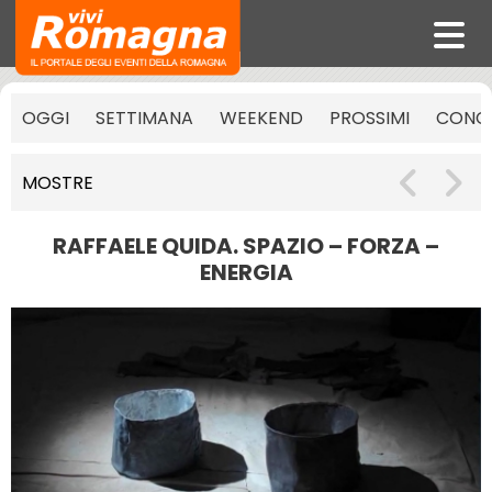
OGGI
SETTIMANA
WEEKEND
PROSSIMI
CONCE
MOSTRE
RAFFAELE QUIDA. SPAZIO – FORZA –
ENERGIA