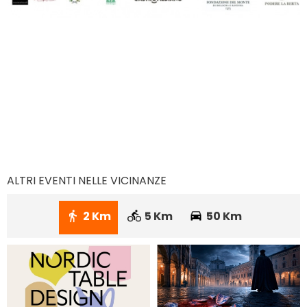
ALTRI EVENTI NELLE VICINANZE
2 Km
5 Km
50 Km