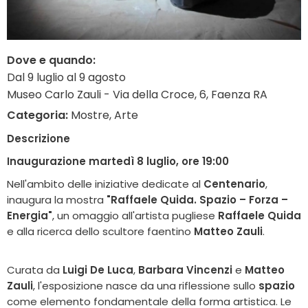
Dove e quando:
Dal 9 luglio al 9 agosto
Museo Carlo Zauli - Via della Croce, 6, Faenza RA
Categoria:
Mostre, Arte
Descrizione
Inaugurazione m
artedì 8 luglio, ore 19:00
Nell'ambito delle iniziative dedicate al
Centenario
,
inaugura la mostra
"Raffaele Quida. Spazio – Forza –
Energia"
, un omaggio all'artista pugliese
Raffaele Quida
e alla ricerca dello scultore faentino
Matteo Zauli
.
Curata da
Luigi De Luca
,
Barbara Vincenzi
e
Matteo
Zauli
, l'esposizione nasce da una riflessione sullo
spazio
come elemento fondamentale della forma artistica. Le