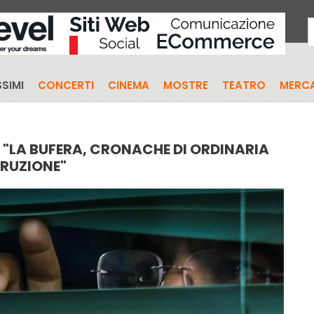
SIMI
CONCERTI
CINEMA
MOSTRE
TEATRO
MERCA
M "LA BUFERA, CRONACHE DI ORDINARIA
RUZIONE"