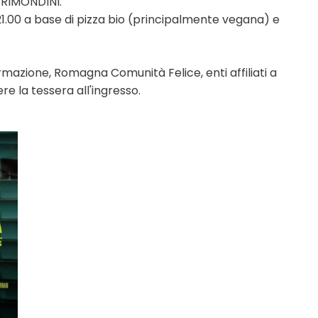
 RIMONDINI.
 21.00 a base di pizza bio (principalmente vegana) e
ormazione, Romagna Comunità Felice, enti affiliati a
ere la tessera all'ingresso.