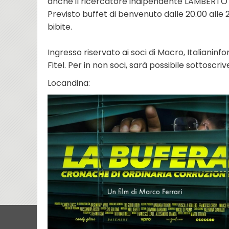
anche il ricercatore indipendente LAMBERTO
Previsto buffet di benvenuto dalle 20.00 alle
bibite.
Ingresso riservato ai soci di Macro, Italianinf
Fitel. Per in non soci, sarà possibile sottoscriv
Locandina: