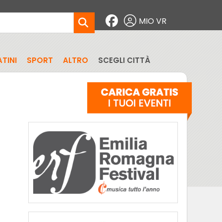
MIO VR
TINI
SPORT
ALTRO
SCEGLI CITTÀ