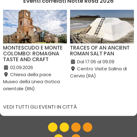
Eventi correlati Notte Rosa 2026
MONTESCUDO E MONTE
TRACES OF AN ANCIENT
COLOMBO: ROMAGNA
ROMAN SALT PAN
TASTE AND CRAFT
Dal 17.06 al 09.09
02.09.2026
Centro Visite Salina di
Chiesa della pace
Cervia (RA)
Museo della Linea Gotica
orientale (RN)
VEDI TUTTI GLI EVENTI IN CITTÀ