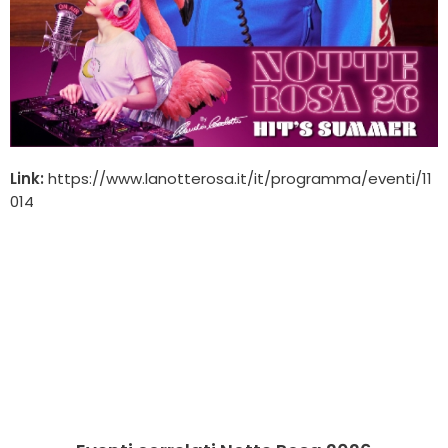
Link:
https://www.lanotterosa.it/it/programma/eventi/11
014