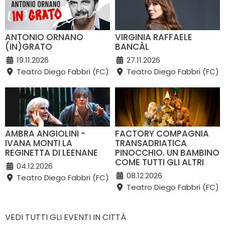
ANTONIO ORNANO
VIRGINIA RAFFAELE
(IN)GRATO
BANCÀL
19.11.2026
27.11.2026
Teatro Diego Fabbri (FC)
Teatro Diego Fabbri (FC)
AMBRA ANGIOLINI -
FACTORY COMPAGNIA
IVANA MONTI LA
TRANSADRIATICA
REGINETTA DI LEENANE
PINOCCHIO. UN BAMBINO
COME TUTTI GLI ALTRI
04.12.2026
08.12.2026
Teatro Diego Fabbri (FC)
Teatro Diego Fabbri (FC)
VEDI TUTTI GLI EVENTI IN CITTÀ