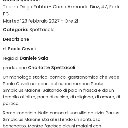
Teatro Diego Fabbri - Corso Armando Diaz, 47, Forlì
FC
Martedì 23 febbraio 2027 - Ore 21
Categoria:
Spettacolo
Descrizione
di
Paolo Cevoli
regia di
Daniele Sala
produzione
Charlotte Spettacoli
Un monologo storico-comico-gastronomico che vede
Paolo Cevoli nei panni del cuoco romano Paulus
Simplicius Marone. Saltando di palo in frasca e da un
fornello all’altro, parla di cucina, di religione, di amore, di
politica.
Roma imperiale. Nella cucina di una villa patrizia, Paulus
Simplicius Marone sta allestendo un sontuoso
banchetto. Mentre farcisce alcuni maialini con