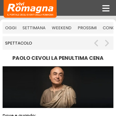
OGGI
SETTIMANA
WEEKEND
PROSSIMI
CONCE
SPETTACOLO
PAOLO CEVOLI LA PENULTIMA CENA
Dove e quando: