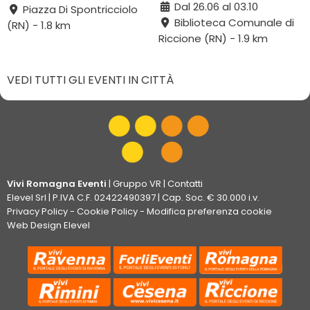
Dal 26.06 al 03.10
Piazza Di Spontricciolo
Biblioteca Comunale di
(RN) - 1.8 km
Riccione (RN) - 1.9 km
VEDI TUTTI GLI EVENTI IN CITTÀ
Vivi Romagna Eventi
|
Gruppo VR
|
Contatti
Elevel Srl
| P.IVA C.F. 02422490397 | Cap. Soc. € 30.000 i.v.
Privacy Policy
-
Cookie Policy
-
Modifica preferenza cookie
Web Design Elevel