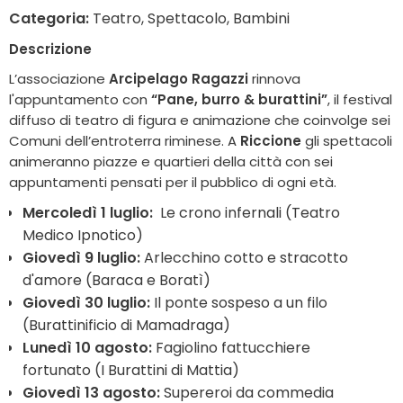
Categoria:
Teatro, Spettacolo, Bambini
Descrizione
L’associazione
Arcipelago Ragazzi
rinnova
l'appuntamento con
“Pane, burro & burattini”
, il festival
diffuso di teatro di figura e animazione che coinvolge sei
Comuni dell’entroterra riminese. A
Riccione
gli spettacoli
animeranno piazze e quartieri della città con sei
appuntamenti pensati per il pubblico di ogni età.
Mercoledì 1 luglio:
Le crono infernali (Teatro
Medico Ipnotico)
Giovedì 9 luglio:
Arlecchino cotto e stracotto
d'amore (Baraca e Boratì)
Giovedì 30 luglio:
Il ponte sospeso a un filo
(Burattinificio di Mamadraga)
Lunedì 10 agosto:
Fagiolino fattucchiere
fortunato (I Burattini di Mattia)
Giovedì 13 agosto:
Supereroi da commedia