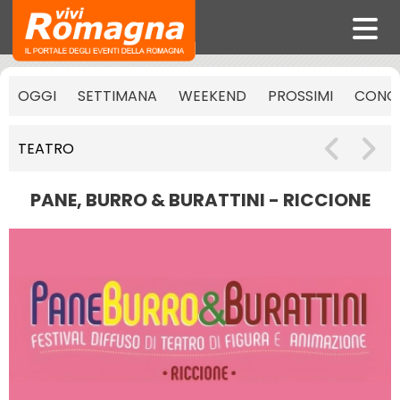
OGGI
SETTIMANA
WEEKEND
PROSSIMI
CONCE
TEATRO
PANE, BURRO & BURATTINI - RICCIONE