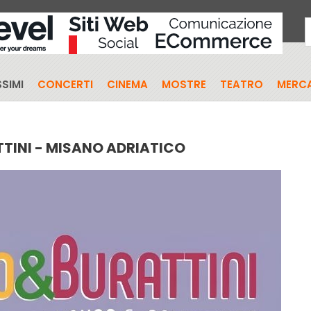
SIMI
CONCERTI
CINEMA
MOSTRE
TEATRO
MERCA
TTINI - MISANO ADRIATICO