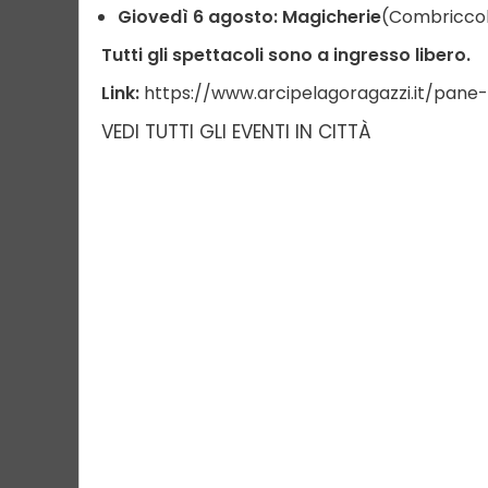
Giovedì 6 agosto: Magicherie
(Combriccola 
Tutti gli spettacoli sono a ingresso libero.
Link:
https://www.arcipelagoragazzi.it/pane-
VEDI TUTTI GLI EVENTI IN CITTÀ