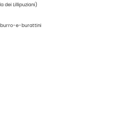
dei Lillipuziani)
burro-e-burattini