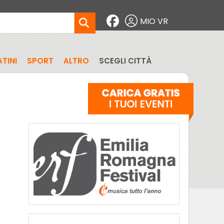
MIO VR
TINI
SPORT
ALTRO
SCEGLI CITTÀ