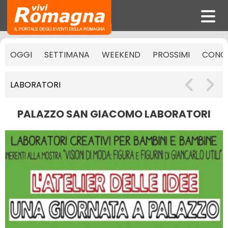
OGGI
SETTIMANA
WEEKEND
PROSSIMI
CONCE
LABORATORI
PALAZZO SAN GIACOMO LABORATORI