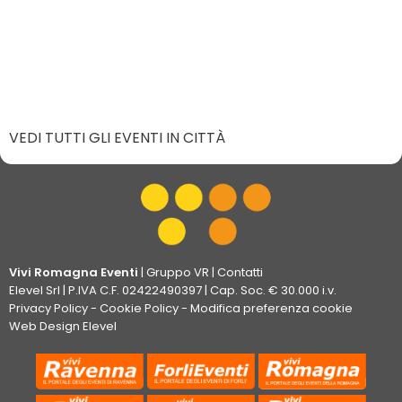
VEDI TUTTI GLI EVENTI IN CITTÀ
Vivi Romagna Eventi
|
Gruppo VR
|
Contatti
Elevel Srl
| P.IVA C.F. 02422490397 | Cap. Soc. € 30.000 i.v.
Privacy Policy
-
Cookie Policy
-
Modifica preferenza cookie
Web Design Elevel