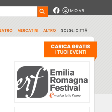
MIO VR
EATRO
MERCATINI
ALTRO
SCEGLI CITTÀ