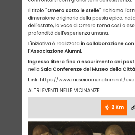
Il titolo
"Omero sotto le stelle"
richiama l'atm
dimensione originaria della poesia epica, nata
dell'estate, la voce di Omero torna così a ess
profondità dell'esperienza umana.
L'iniziativa è realizzata
in collaborazione con i
l'Associazione Alumni
.
Ingresso libero fino a esaurimento dei posti
nella
Sala Conferenze del Museo della Citt
Link:
https://www.museicomunalirimini.it/eve
ALTRI EVENTI NELLE VICINANZE
2 Km