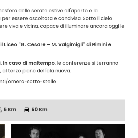
osfera delle serate estive all'aperto e la
 per essere ascoltata e condivisa. Sotto il cielo
ere viva e vicina, capace di illuminare ancora oggi le
l Liceo "G. Cesare – M. Valgimigli" di Rimini e
.
In caso di maltempo
, le conferenze si terranno
à
, al terzo piano dell'ala nuova.
nti/omero-sotto-stelle
5 Km
50 Km