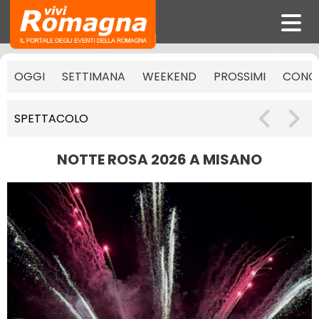
OGGI
SETTIMANA
WEEKEND
PROSSIMI
CONCE
SPETTACOLO
NOTTE ROSA 2026 A MISANO