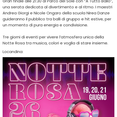
Gran finale alle 21:30 al Parco del Sole con “A Tutto Ballo”,
una serata dedicata al divertimento e al ritmo. I maestri
Andrea Giorgi e Nicole Ongaro della scuola Nirea Danze
guideranno il pubblico tra balli di gruppo e hit estive, per
un momento di pura energia e condivisione.
Tre giorni di eventi per vivere l’atmosfera unica della
Notte Rosa tra musica, colori e voglia di stare insieme.
Locandina: