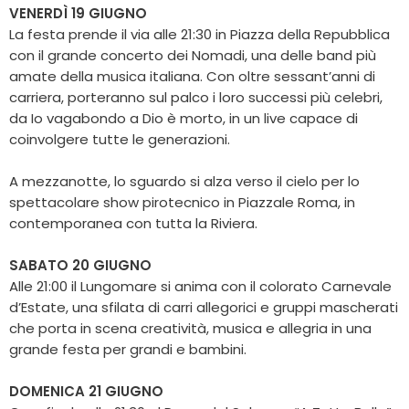
VENERDÌ 19 GIUGNO
La festa prende il via alle 21:30 in Piazza della Repubblica
con il grande concerto dei Nomadi, una delle band più
amate della musica italiana. Con oltre sessant’anni di
carriera, porteranno sul palco i loro successi più celebri,
da Io vagabondo a Dio è morto, in un live capace di
coinvolgere tutte le generazioni.
A mezzanotte, lo sguardo si alza verso il cielo per lo
spettacolare show pirotecnico in Piazzale Roma, in
contemporanea con tutta la Riviera.
SABATO 20 GIUGNO
Alle 21:00 il Lungomare si anima con il colorato Carnevale
d’Estate, una sfilata di carri allegorici e gruppi mascherati
che porta in scena creatività, musica e allegria in una
grande festa per grandi e bambini.
DOMENICA 21 GIUGNO