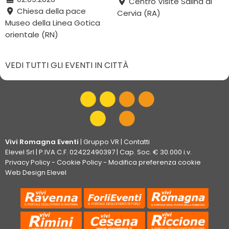
Centro Visite Salina di
Chiesa della pace
Cervia (RA)
Museo della Linea Gotica
orientale (RN)
VEDI TUTTI GLI EVENTI IN CITTÀ
Vivi Romagna Eventi
|
Gruppo VR
|
Contatti
Elevel Srl
| P.IVA C.F. 02422490397 | Cap. Soc. € 30.000 i.v.
Privacy Policy
-
Cookie Policy
-
Modifica preferenza cookie
Web Design Elevel