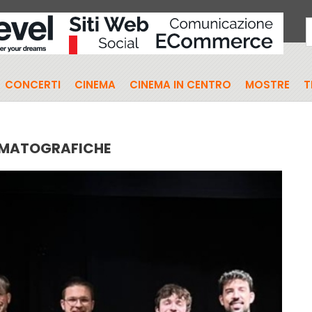
CONCERTI
CINEMA
CINEMA IN CENTRO
MOSTRE
T
EMATOGRAFICHE