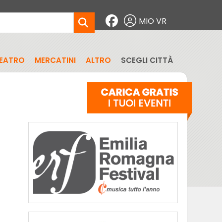
MIO VR
EATRO
MERCATINI
ALTRO
SCEGLI CITTÀ