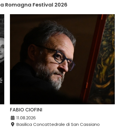
ilia Romagna Festival 2026
FABIO CIOFINI
11.08.2026
Basilica Concattedrale di San Cassiano