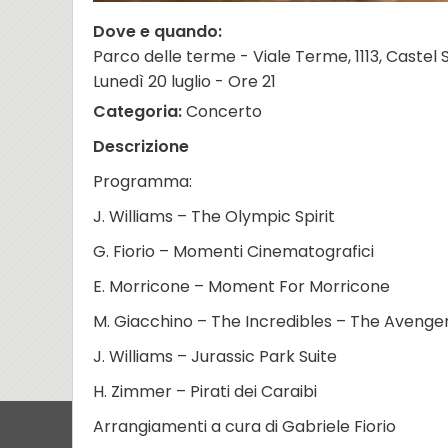
Dove e quando:
Parco delle terme - Viale Terme, 1113, Castel
Lunedì 20 luglio - Ore 21
Categoria:
Concerto
Descrizione
Programma:
J. Williams – The Olympic Spirit
G. Fiorio – Momenti Cinematografici
E. Morricone – Moment For Morricone
M. Giacchino – The Incredibles – The Avenge
J. Williams – Jurassic Park Suite
H. Zimmer – Pirati dei Caraibi
Arrangiamenti a cura di Gabriele Fiorio