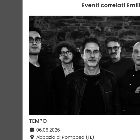
Eventi correlati Em
TEMPO
06.08.2026
Abbazia di Pomposa (FE)