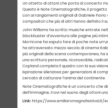
Un ottetto di ottoni che porta al concerto m
Questo è Note Cinematografiche, il progetto
con arrangiamenti originali di Gabriele Fiori
compositori che più di altri hanno definito il
John Williams ha scritto musiche entrate nell
blockbuster d’avventura alle pagine più inti
Morricone ha saputo fare di poche note un’um
ha attraversato mezzo secolo di cinema italia
più originali della scena contemporanea, ha 
una scrittura personale, riconoscibile, radica
Copland completa il quadro con la sua visione
ispirazione silenziosa per generazioni di compo
cercato di catturare l’anima del continente.
Note Cinematografiche è un concerto che di
dell’immagine, trovi nel suono degli ottoni u
Link:
https://www.emiliaromagnafestival.it/