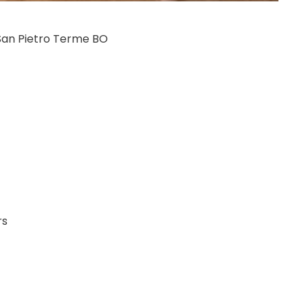
 San Pietro Terme BO
rs