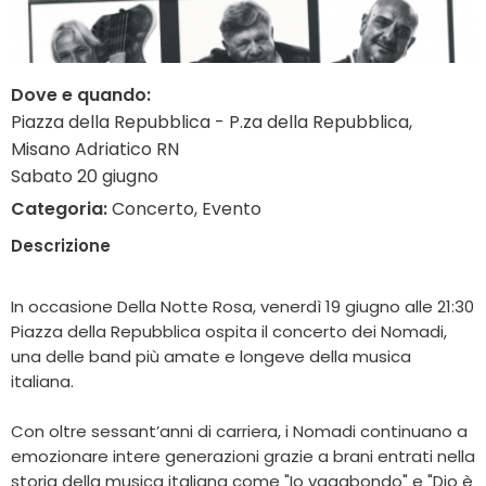
Dove e quando:
Piazza della Repubblica - P.za della Repubblica,
Misano Adriatico RN
Sabato 20 giugno
Categoria:
Concerto, Evento
Descrizione
In occasione Della Notte Rosa, venerdì 19 giugno alle 21:30
Piazza della Repubblica ospita il concerto dei Nomadi,
una delle band più amate e longeve della musica
italiana.
Con oltre sessant’anni di carriera, i Nomadi continuano a
emozionare intere generazioni grazie a brani entrati nella
storia della musica italiana come "Io vagabondo" e "Dio è