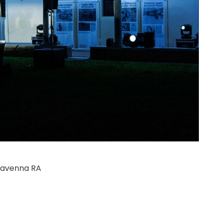
 Ravenna RA