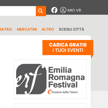
MIO VR
EATRO
MERCATINI
ALTRO
SCEGLI CITTÀ