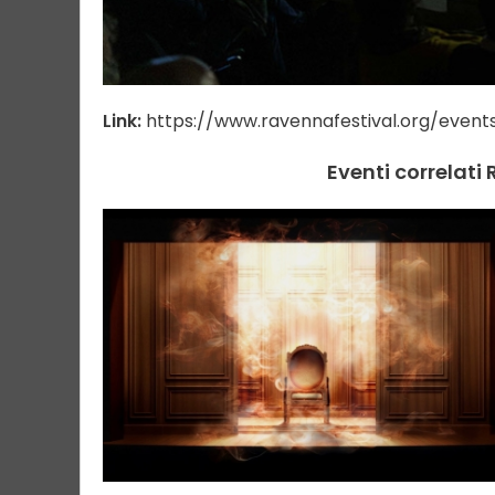
Link:
https://www.ravennafestival.org/event
Eventi correlati