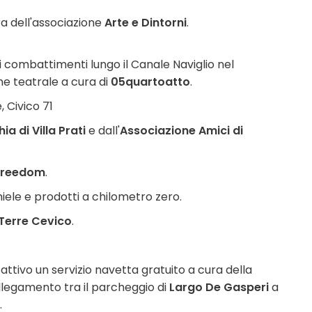
a dell'associazione
Arte e Dintorni
.
 combattimenti lungo il Canale Naviglio nel
e teatrale a cura di
05quartoatto
.
 Civico 71
ia di Villa Prati
e dall'
Associazione Amici di
 Freedom
.
ele e prodotti a chilometro zero.
Terre Cevico
.
attivo un servizio navetta gratuito a cura della
llegamento tra il parcheggio di
Largo De Gasperi
a
.