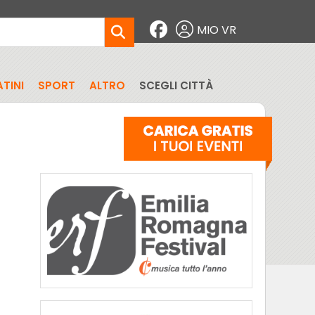
MIO VR
TINI
SPORT
ALTRO
SCEGLI CITTÀ