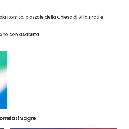
ia Romita, piazzale della Chiesa di Villa Prati e
sone con disabilità.
orrelati Sagre