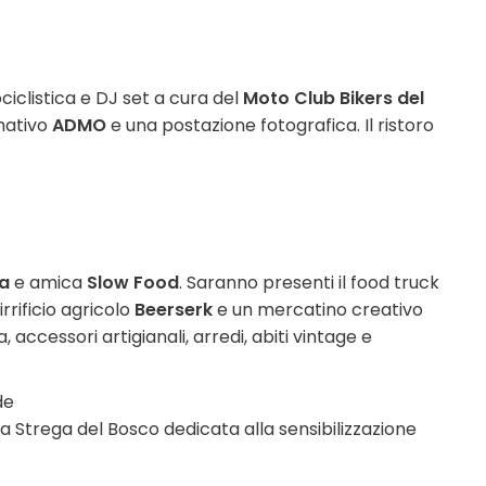
ciclistica e DJ set a cura del
Moto Club Bikers del
rmativo
ADMO
e una postazione fotografica. Il ristoro
a
e amica
Slow Food
. Saranno presenti il food truck
irrificio agricolo
Beerserk
e un mercatino creativo
 accessori artigianali, arredi, abiti vintage e
de
a Strega del Bosco dedicata alla sensibilizzazione