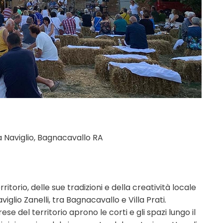
a Naviglio, Bagnacavallo RA
itorio, delle sue tradizioni e della creatività locale
glio Zanelli, tra Bagnacavallo e Villa Prati.
rese del territorio aprono le corti e gli spazi lungo il