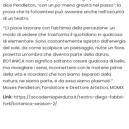
dice Pendleton, “con un po’ meno gravità nel passo”: la
prova che la fotosintesi può avvenire anche nell’oscurità
di un teatro.
“Ci piace lavorare con l’alchimia della percezione: un
modo di vedere che trasforma il quotidiano in qualcosa
di elementare. Sono costantemente ispirato dall’energia
del sole, da come scolpisce un paesaggio, nutre un fiore,
proietta un’ombra che diventa parte della danza.
BOTANICA non significa soltanto creare qualcosa di bello,
ma risvegliare i sensi, riconnettersi con le materie prime
della vita e ricordarci che non siamo separati dalla
natura: ne siamo parte, e da essa siamo plasmati.”
Moses Pendleton, Fondatore e Direttore Artistico, MOMIX
Link:
https://accademiaperduta.it/teatro-diego-fabbri-
forli/botanica-season-2/