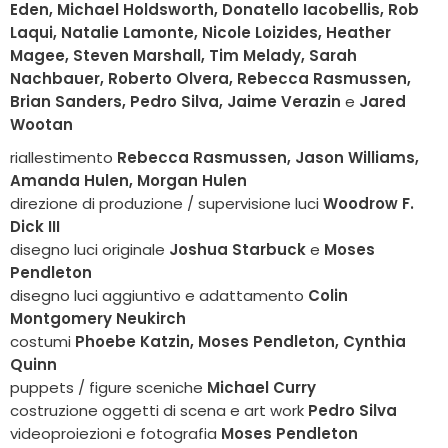
Eden,
Michael Holdsworth, Donatello Iacobellis, Rob
Laqui, Natalie Lamonte, Nicole Loizides, Heather
Magee, Steven Marshall, Tim Melady, Sarah
Nachbauer, Roberto Olvera, Rebecca Rasmussen,
Brian Sanders, Pedro Silva, Jaime Verazin
e
Jared
Wootan
riallestimento
Rebecca Rasmussen, Jason Williams,
Amanda Hulen, Morgan Hulen
direzione di produzione / supervisione luci
Woodrow F.
Dick III
disegno luci originale
Joshua Starbuck
e
Moses
Pendleton
disegno luci aggiuntivo e adattamento
Colin
Montgomery Neukirch
costumi
Phoebe Katzin, Moses Pendleton, Cynthia
Quinn
puppets / figure sceniche
Michael Curry
costruzione oggetti di scena e art work
Pedro Silva
videoproiezioni e fotografia
Moses Pendleton