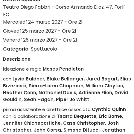
Teatro Diego Fabbri - Corso Armando Diaz, 47, Forlì
FC
Mercoledì 24 marzo 2027 - Ore 21
Giovedì 25 marzo 2027 - Ore 21
Venerdì 26 marzo 2027 - Ore 21
Categoria:
Spettacolo
Descrizione
ideazione e regia
Moses Pendleton
con
Lyvia Baldner, Blake Bellanger, Jared Bogart, Elias
Brzezinski, Sierra-Loren Chapman, William Clayton,
Heather Conn, Nathaniel Davis, Adrienne Elion, David
Gouldin, Seah Hagan, Piper Jo Whitt
prima assistente e direttrice associata
Cynthia Quinn
con la collaborazione di
Tsarra Bequette, Eric Borne,
Jennifer Chicheportiche,
Cass Christopher, Josh
Christopher, John Corsa, Simona Ditucci, Jonathan