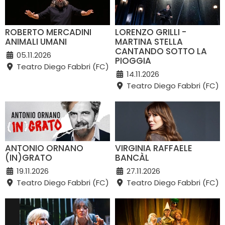
ROBERTO MERCADINI
LORENZO GRILLI -
ANIMALI UMANI
MARTINA STELLA
CANTANDO SOTTO LA
05.11.2026
PIOGGIA
Teatro Diego Fabbri (FC)
14.11.2026
Teatro Diego Fabbri (FC)
ANTONIO ORNANO
VIRGINIA RAFFAELE
(IN)GRATO
BANCÀL
19.11.2026
27.11.2026
Teatro Diego Fabbri (FC)
Teatro Diego Fabbri (FC)