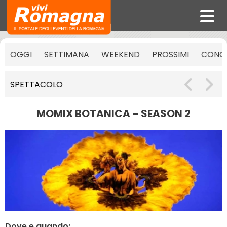
OGGI
SETTIMANA
WEEKEND
PROSSIMI
CONCE
SPETTACOLO
MOMIX BOTANICA – SEASON 2
Dove e quando: