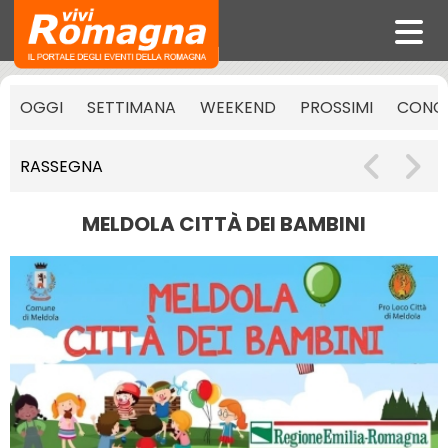
OGGI
SETTIMANA
WEEKEND
PROSSIMI
CONCE
RASSEGNA
MELDOLA CITTÀ DEI BAMBINI