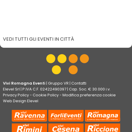
VEDI TUTTI GLI EVENTI IN CITTÀ
Vivi Romagna Eventi
|
Gruppo VR
|
Contatti
Elevel Srl
| P.IVA C.F. 02422490397 | Cap. Soc. € 30.000 i.v.
Privacy Policy
-
Cookie Policy
-
Modifica preferenza cookie
Web Design Elevel