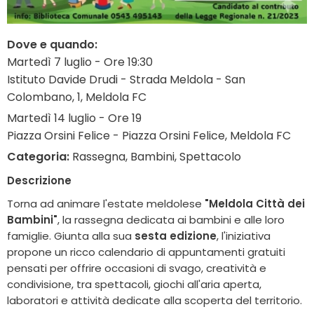
Dove e quando:
Martedì 7 luglio - Ore 19:30
Istituto Davide Drudi - Strada Meldola - San
Colombano, 1, Meldola FC
Martedì 14 luglio - Ore 19
Piazza Orsini Felice - Piazza Orsini Felice, Meldola FC
Categoria:
Rassegna, Bambini, Spettacolo
Descrizione
Torna ad animare l'estate meldolese
"Meldola Città dei
Bambini"
, la rassegna dedicata ai bambini e alle loro
famiglie. Giunta alla sua
sesta edizione
, l'iniziativa
propone un ricco calendario di appuntamenti gratuiti
pensati per offrire occasioni di svago, creatività e
condivisione, tra spettacoli, giochi all'aria aperta,
laboratori e attività dedicate alla scoperta del territorio.