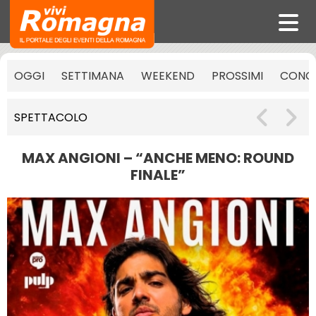
OGGI
SETTIMANA
WEEKEND
PROSSIMI
CONCE
SPETTACOLO
MAX ANGIONI – “ANCHE MENO: ROUND
FINALE”