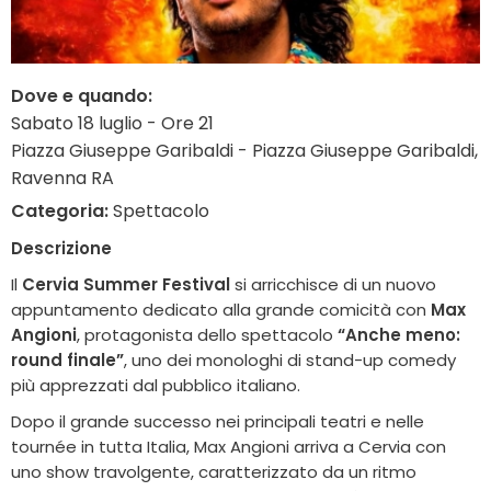
Dove e quando:
Sabato 18 luglio - Ore 21
Piazza Giuseppe Garibaldi - Piazza Giuseppe Garibaldi,
Ravenna RA
Categoria:
Spettacolo
Descrizione
Il
Cervia Summer Festival
si arricchisce di un nuovo
appuntamento dedicato alla grande comicità con
Max
Angioni
, protagonista dello spettacolo
“Anche meno:
round finale”
, uno dei monologhi di stand-up comedy
più apprezzati dal pubblico italiano.
Dopo il grande successo nei principali teatri e nelle
tournée in tutta Italia, Max Angioni arriva a Cervia con
uno show travolgente, caratterizzato da un ritmo