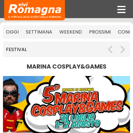
OGGI
SETTIMANA
WEEKEND
PROSSIMI
CONCE
FESTIVAL
MARINA COSPLAY&GAMES