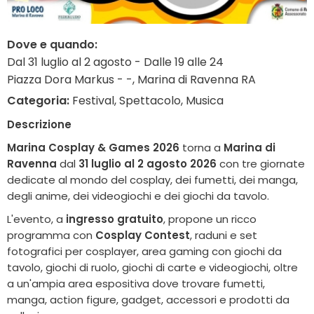
Dove e quando:
Dal 31 luglio al 2 agosto - Dalle 19 alle 24
Piazza Dora Markus - -, Marina di Ravenna RA
Categoria:
Festival, Spettacolo, Musica
Descrizione
Marina Cosplay & Games 2026
torna a
Marina di
Ravenna
dal
31 luglio al 2 agosto 2026
con tre giornate
dedicate al mondo del cosplay, dei fumetti, dei manga,
degli anime, dei videogiochi e dei giochi da tavolo.
L'evento, a
ingresso gratuito
, propone un ricco
programma con
Cosplay Contest
, raduni e set
fotografici per cosplayer, area gaming con giochi da
tavolo, giochi di ruolo, giochi di carte e videogiochi, oltre
a un'ampia area espositiva dove trovare fumetti,
manga, action figure, gadget, accessori e prodotti da