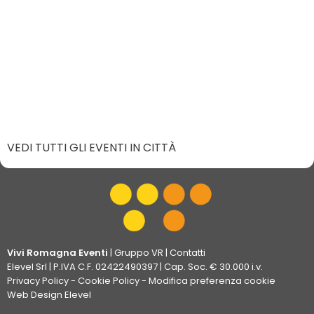
VEDI TUTTI GLI EVENTI IN CITTÀ
Vivi Romagna Eventi
|
Gruppo VR
|
Contatti
Elevel Srl
| P.IVA C.F. 02422490397 | Cap. Soc. € 30.000 i.v.
Privacy Policy
-
Cookie Policy
-
Modifica preferenza cookie
Web Design Elevel