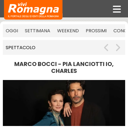
OGGI
SETTIMANA
WEEKEND
PROSSIMI
CONCE
SPETTACOLO
MARCO BOCCI - PIA LANCIOTTI IO,
CHARLES