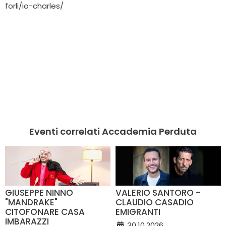
forli/io-charles/
Eventi correlati Accademia Perduta
GIUSEPPE NINNO
VALERIO SANTORO -
"MANDRAKE"
CLAUDIO CASADIO
CITOFONARE CASA
EMIGRANTI
IMBARAZZI
30.10.2026