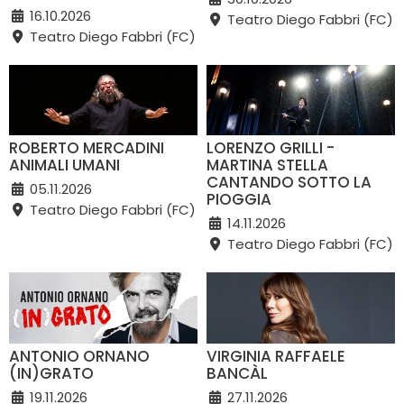
16.10.2026
Teatro Diego Fabbri (FC)
Teatro Diego Fabbri (FC)
ROBERTO MERCADINI
LORENZO GRILLI -
ANIMALI UMANI
MARTINA STELLA
CANTANDO SOTTO LA
05.11.2026
PIOGGIA
Teatro Diego Fabbri (FC)
14.11.2026
Teatro Diego Fabbri (FC)
ANTONIO ORNANO
VIRGINIA RAFFAELE
(IN)GRATO
BANCÀL
19.11.2026
27.11.2026