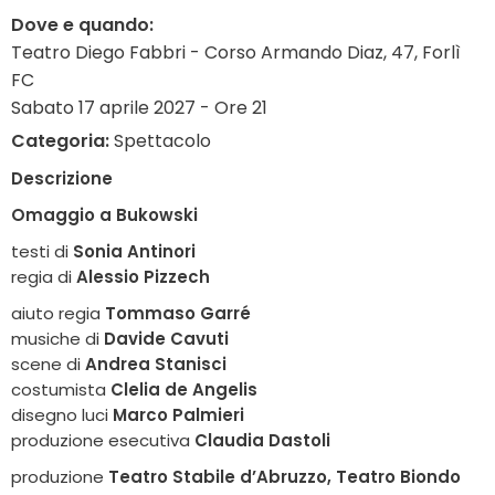
Dove e quando:
Teatro Diego Fabbri - Corso Armando Diaz, 47, Forlì
FC
Sabato 17 aprile 2027 - Ore 21
Categoria:
Spettacolo
Descrizione
Omaggio a Bukowski
testi di
Sonia Antinori
regia di
Alessio Pizzech
aiuto regia
Tommaso Garré
musiche di
Davide Cavuti
scene di
Andrea Stanisci
costumista
Clelia de Angelis
disegno luci
Marco Palmieri
produzione esecutiva
Claudia Dastoli
produzione
Teatro Stabile d’Abruzzo, Teatro Biondo