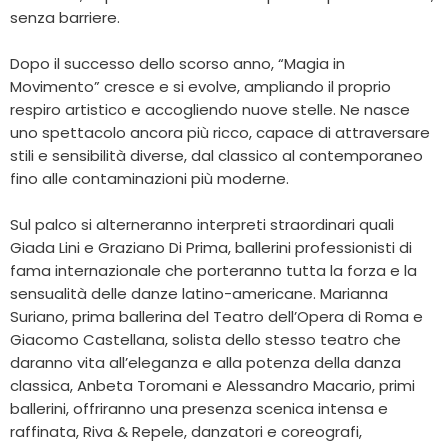
senza barriere.
Dopo il successo dello scorso anno, “Magia in
Movimento” cresce e si evolve, ampliando il proprio
respiro artistico e accogliendo nuove stelle. Ne nasce
uno spettacolo ancora più ricco, capace di attraversare
stili e sensibilità diverse, dal classico al contemporaneo
fino alle contaminazioni più moderne.
Sul palco si alterneranno interpreti straordinari quali
Giada Lini e Graziano Di Prima, ballerini professionisti di
fama internazionale che porteranno tutta la forza e la
sensualità delle danze latino-americane. Marianna
Suriano, prima ballerina del Teatro dell’Opera di Roma e
Giacomo Castellana, solista dello stesso teatro che
daranno vita all’eleganza e alla potenza della danza
classica, Anbeta Toromani e Alessandro Macario, primi
ballerini, offriranno una presenza scenica intensa e
raffinata, Riva & Repele, danzatori e coreografi,