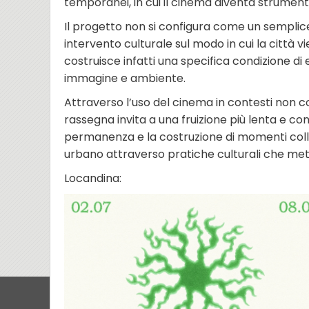
temporanei, in cui il cinema diventa strumento
Il progetto non si configura come un semplice
intervento culturale sul modo in cui la città
costruisce infatti una specifica condizione di
immagine e ambiente.
Attraverso l’uso del cinema in contesti non con
rassegna invita a una fruizione più lenta e con
permanenza e la costruzione di momenti colletti
urbano attraverso pratiche culturali che metta
Locandina: