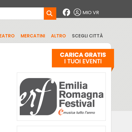
MIO VR
EATRO
MERCATINI
ALTRO
SCEGLI CITTÀ