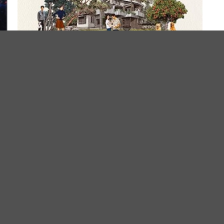
NO OTHER CHOICE
12.08.2026
Cinema Arena Eliseo (FC) - 0.5 km