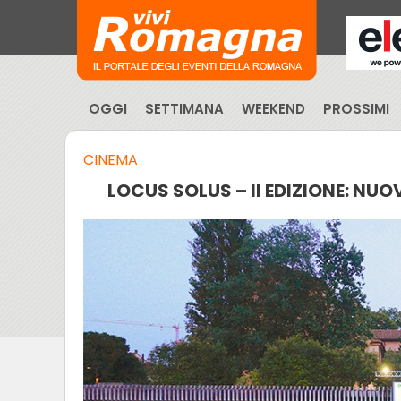
OGGI
SETTIMANA
WEEKEND
PROSSIMI
CINEMA
LOCUS SOLUS – II EDIZIONE: NU