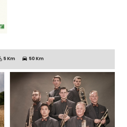
5 Km
50 Km