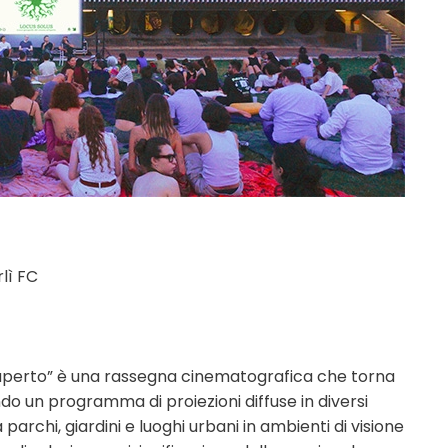
rlì FC
’aperto” è una rassegna cinematografica che torna
do un programma di proiezioni diffuse in diversi
a parchi, giardini e luoghi urbani in ambienti di visione