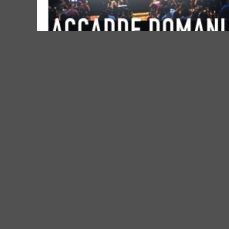
PROGETTO ACCADDE DOMANI
31.08.2026