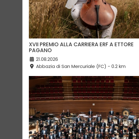
XVII PREMIO ALLA CARRIERA ERF A ETTORE
PAGANO
21.08.2026
Abbazia di San Mercuriale (FC) - 0.2 km