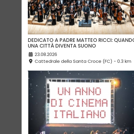
DEDICATO A PADRE MATTEO RICCI: QUAND
UNA CITTÀ DIVENTA SUONO
23.08.2026
Cattedrale della Santa Croce (FC) - 0.3 km