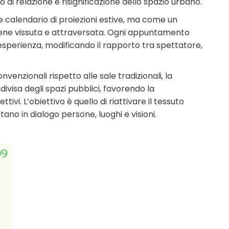
 di relazione e risignificazione dello spazio urbano.
 calendario di proiezioni estive, ma come un
 viene vissuta e attraversata. Ogni appuntamento
 esperienza, modificando il rapporto tra spettatore,
venzionali rispetto alle sale tradizionali, la
divisa degli spazi pubblici, favorendo la
vi. L’obiettivo è quello di riattivare il tessuto
no in dialogo persone, luoghi e visioni.