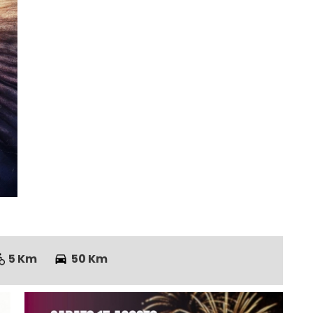
5 Km
50 Km