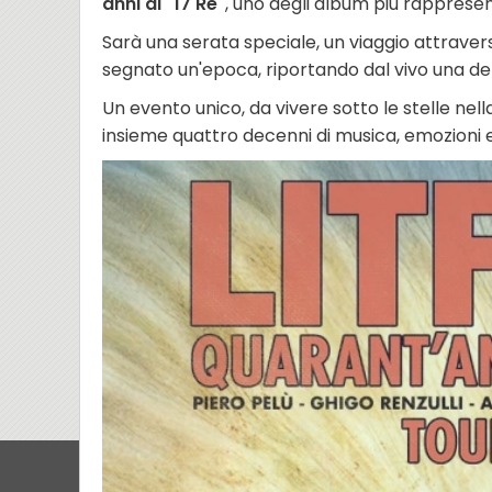
anni di "17 Re"
, uno degli album più rappresent
Sarà una serata speciale, un viaggio attravers
segnato un'epoca, riportando dal vivo una del
Un evento unico, da vivere sotto le stelle nel
insieme quattro decenni di musica, emozioni 