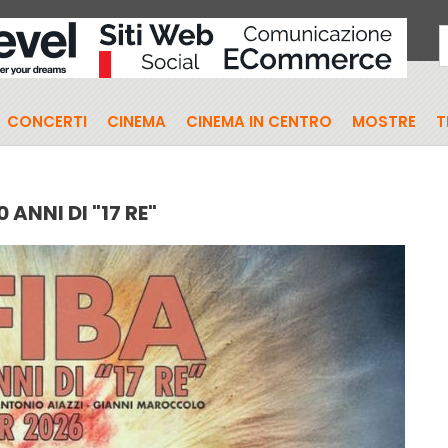
CONCERTI
CINEMA
CINEMA IN CENTRO
MOSTRE
T
0 ANNI DI "17 RE"