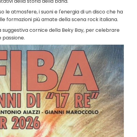
ativi della storia della band.
o le atmosfere, i suoni e l'energia di un disco che ha
le formazioni più amate della scena rock italiana.
la suggestiva cornice della Beky Bay, per celebrare
e passione.