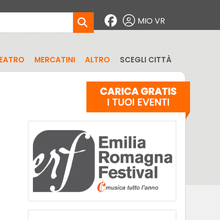
MIO VR
EATRO
MERCATINI
ALTRO
SCEGLI CITTÀ