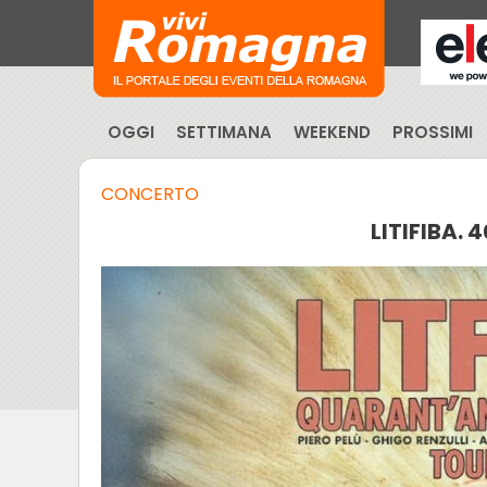
OGGI
SETTIMANA
WEEKEND
PROSSIMI
CONCERTO
LITIFIBA. 4