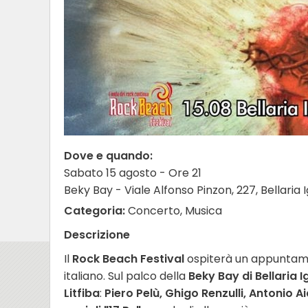
Dove e quando:
Sabato 15 agosto - Ore 21
Beky Bay - Viale Alfonso Pinzon, 227, Bellaria
Categoria:
Concerto, Musica
Descrizione
Il
Rock Beach Festival
ospiterà un appuntamen
italiano. Sul palco della
Beky Bay di Bellaria 
Litfiba
:
Piero Pelù, Ghigo Renzulli, Antonio 