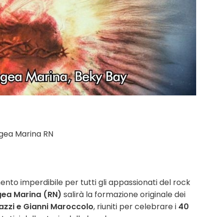
 Igea Marina RN
to imperdibile per tutti gli appassionati del rock
Igea Marina (RN)
salirà la formazione originale dei
Aiazzi e Gianni Maroccolo
, riuniti per celebrare i
40