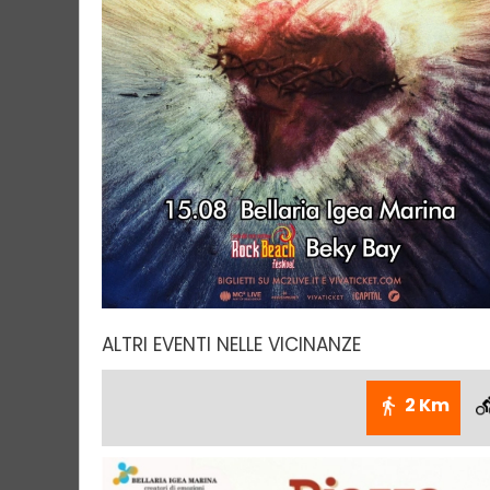
ALTRI EVENTI NELLE VICINANZE
2 Km