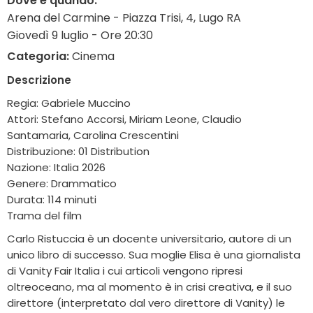
Dove e quando:
Arena del Carmine - Piazza Trisi, 4, Lugo RA
Giovedì 9 luglio - Ore 20:30
Categoria:
Cinema
Descrizione
Regia: Gabriele Muccino
Attori: Stefano Accorsi, Miriam Leone, Claudio
Santamaria, Carolina Crescentini
Distribuzione: 01 Distribution
Nazione: Italia 2026
Genere: Drammatico
Durata: 114 minuti
Trama del film
Carlo Ristuccia è un docente universitario, autore di un
unico libro di successo. Sua moglie Elisa è una giornalista
di Vanity Fair Italia i cui articoli vengono ripresi
oltreoceano, ma al momento è in crisi creativa, e il suo
direttore (interpretato dal vero direttore di Vanity) le