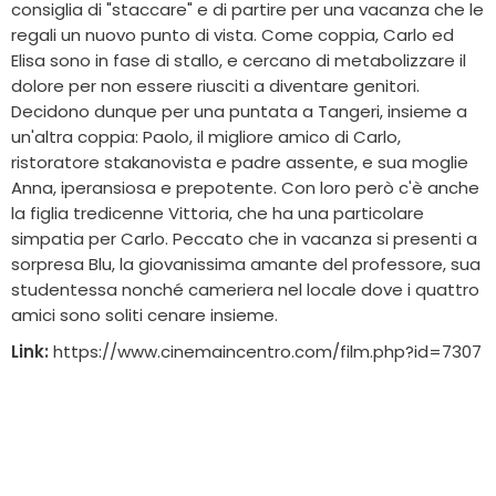
consiglia di "staccare" e di partire per una vacanza che le
regali un nuovo punto di vista. Come coppia, Carlo ed
Elisa sono in fase di stallo, e cercano di metabolizzare il
dolore per non essere riusciti a diventare genitori.
Decidono dunque per una puntata a Tangeri, insieme a
un'altra coppia: Paolo, il migliore amico di Carlo,
ristoratore stakanovista e padre assente, e sua moglie
Anna, iperansiosa e prepotente. Con loro però c'è anche
la figlia tredicenne Vittoria, che ha una particolare
simpatia per Carlo. Peccato che in vacanza si presenti a
sorpresa Blu, la giovanissima amante del professore, sua
studentessa nonché cameriera nel locale dove i quattro
amici sono soliti cenare insieme.
Link:
https://www.cinemaincentro.com/film.php?id=7307