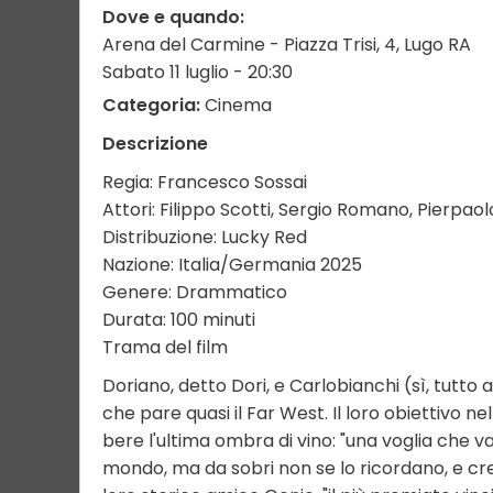
Dove e quando:
Arena del Carmine - Piazza Trisi, 4, Lugo RA
Sabato 11 luglio - 20:30
Categoria:
Cinema
Descrizione
Regia: Francesco Sossai
Attori: Filippo Scotti, Sergio Romano, Pierpa
Distribuzione: Lucky Red
Nazione: Italia/Germania 2025
Genere: Drammatico
Durata: 100 minuti
Trama del film
Doriano, detto Dori, e Carlobianchi (sì, tutto
che pare quasi il Far West. Il loro obiettivo n
bere l'ultima ombra di vino: "una voglia che va
mondo, ma da sobri non se lo ricordano, e cr