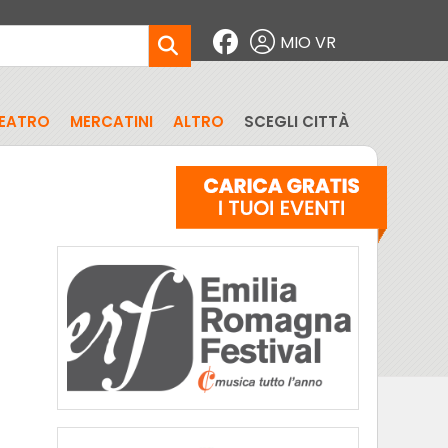
MIO VR
EATRO
MERCATINI
ALTRO
SCEGLI CITTÀ