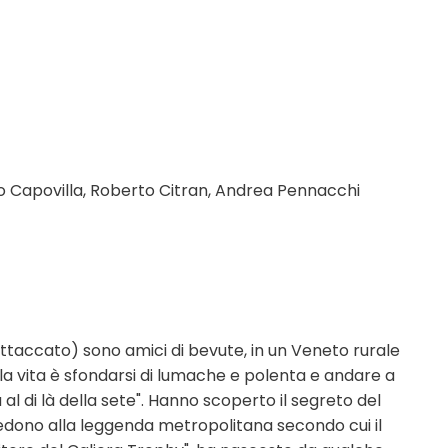
olo Capovilla, Roberto Citran, Andrea Pennacchi
 attaccato) sono amici di bevute, in un Veneto rurale
ella vita è sfondarsi di lumache e polenta e andare a
 al di là della sete". Hanno scoperto il segreto del
edono alla leggenda metropolitana secondo cui il