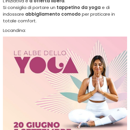
L'iniziativa è
a offerta libera
.
Si consiglia di portare un
tappetino da yoga
e di
indossare
abbigliamento comodo
per praticare in
totale comfort.
Locandina: