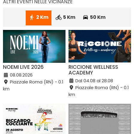
ALTRI EVENTI NELLE VICINANZE
2 Km
5 Km
50 Km
NOEMI LIVE 2026
RICCIONE WELLNESS
ACADEMY
08.08.2026
Dal 04.08 al 28.08
Piazzale Roma (RN) - 0.1
Piazzale Roma (RN) - 0.1
km
km