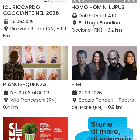
IO…RICCARDO
HOMO HOMINI LUPUS
COCCIANTE NEL 2026
Dal 16.05 al 04.10
29.08.2026
Bottega Brandina
Piazzale Roma (RN) - 0.1
Riccione (RN) - 0.2 km
km
PIANOSEQUENZA
FIGLI
Dal 28.06 al 30.08
22.08.2026
Villa Franceschi (RN) -
Spazio Tondelli - Teatro
0.4 km
del Mare (RN) - 0.8 km