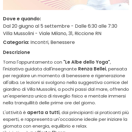
Dove e quando:
Dal 20 giugno al 5 settembre - Dalle 6:30 alle 7:30
Villa Mussolini - Viale Milano, 31, Riccione RN
Categoria:
Incontri, Benessere
Descrizione
Torna l'appuntamento con
"Le Albe dello Yoga"
,
l'iniziativa guidata dall'insegnante
Renza Bellei
, pensata
per regalare un momento di benessere e rigenerazione
all'alba. Le lezioni si svolgono nella suggestiva cornice del
giardino di Villa Mussolini, a pochi passi dal mare, offrendo
un'esperienza unica di risveglio fisico e mentale immersi
nella tranquillità delle prime ore del giorno.
L'attività è
aperta a tutti
, dai principianti ai praticanti più
esperti, e rappresenta un'occasione ideale per iniziare la
giornata con energia, equilibrio e relax.