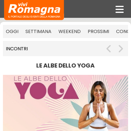
OGGI
SETTIMANA
WEEKEND
PROSSIMI
CONCE
INCONTRI
LE ALBE DELLO YOGA