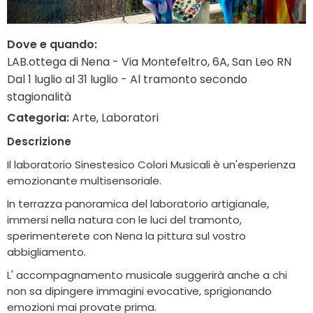
Dove e quando:
LAB.ottega di Nena - Via Montefeltro, 6A, San Leo RN
Dal 1 luglio al 31 luglio - Al tramonto secondo
stagionalità
Categoria:
Arte, Laboratori
Descrizione
Il laboratorio Sinestesico Colori Musicali è un'esperienza
emozionante multisensoriale.
In terrazza panoramica del laboratorio artigianale,
immersi nella natura con le luci del tramonto,
sperimenterete con Nena la pittura sul vostro
abbigliamento.
L' accompagnamento musicale suggerirà anche a chi
non sa dipingere immagini evocative, sprigionando
emozioni mai provate prima.