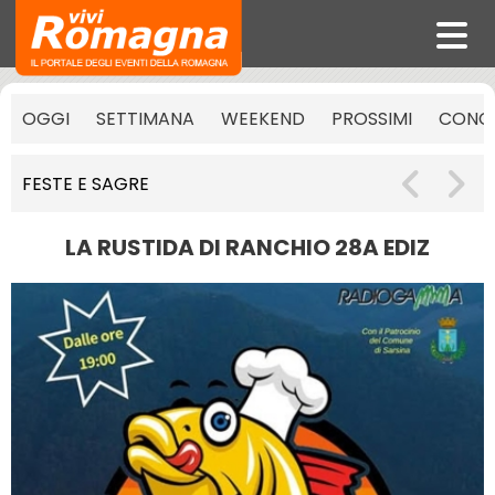
OGGI
SETTIMANA
WEEKEND
PROSSIMI
CONCE
FESTE E SAGRE
LA RUSTIDA DI RANCHIO 28A EDIZ