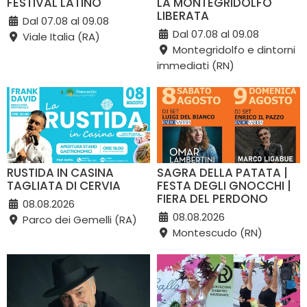
FESTIVAL LATINO
LA MONTEGRIDOLFO
LIBERATA
Dal 07.08 al 09.08
Dal 07.08 al 09.08
Viale Italia (RA)
Montegridolfo e dintorni
immediati (RN)
RUSTIDA IN CASINA
SAGRA DELLA PATATA |
TAGLIATA DI CERVIA
FESTA DEGLI GNOCCHI |
FIERA DEL PERDONO
08.08.2026
08.08.2026
Parco dei Gemelli (RA)
Montescudo (RN)