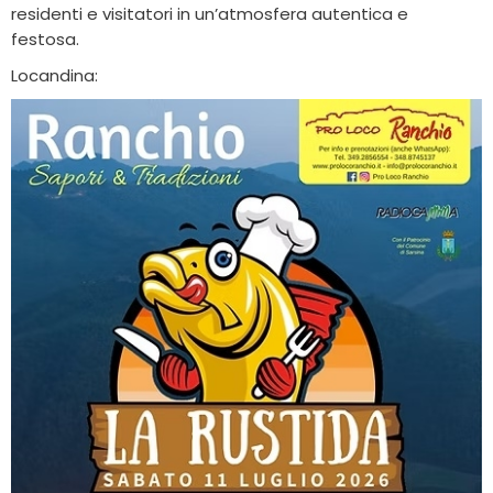
residenti e visitatori in un’atmosfera autentica e
festosa.
Locandina: