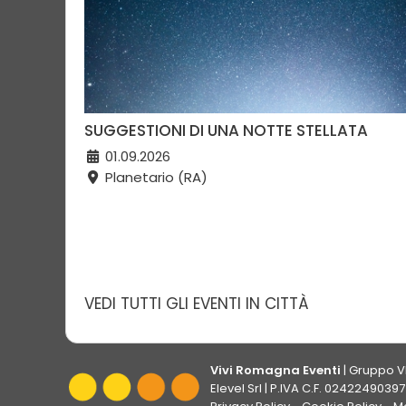
SUGGESTIONI DI UNA NOTTE STELLATA
01.09.2026
Planetario (RA)
VEDI TUTTI GLI EVENTI IN CITTÀ
Vivi Romagna Eventi
|
Gruppo V
Elevel Srl
| P.IVA C.F. 02422490397 