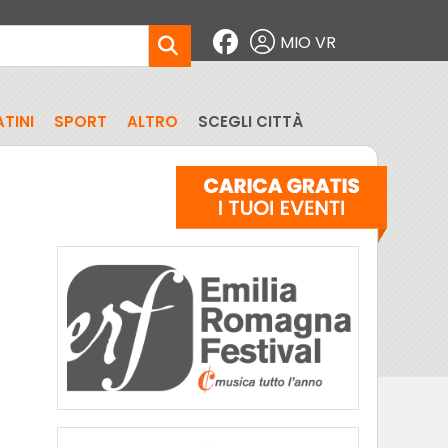
MIO VR
TINI
SPORT
ALTRO
SCEGLI CITTÀ