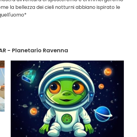
ome la bellezza dei cieli notturni abbiano ispirato le
quell'uomo*
RAR - Planetario Ravenna