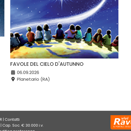
FAVOLE DEL CIELO D'AUTUNNO
06.09.2026
Planetario (RA)
R
|
Contatti
| Cap. Soc. € 30.000 i.v.