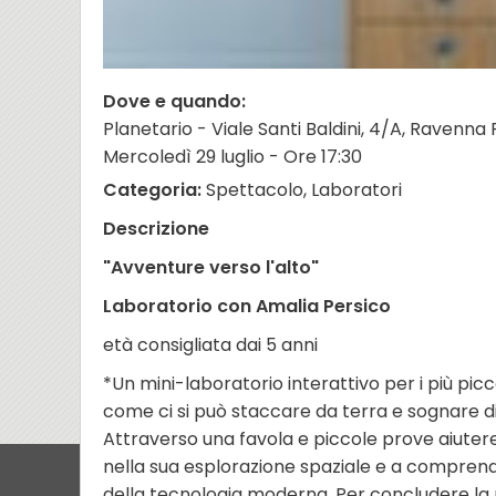
Dove e quando:
Planetario - Viale Santi Baldini, 4/A, Ravenna
Mercoledì 29 luglio - Ore 17:30
Categoria:
Spettacolo, Laboratori
Descrizione
"Avventure verso l'alto"
Laboratorio con Amalia Persico
età consigliata dai 5 anni
*Un mini-laboratorio interattivo per i più picc
come ci si può staccare da terra e sognare di v
Attraverso una favola e piccole prove aiutere
nella sua esplorazione spaziale e a compren
della tecnologia moderna. Per concludere l