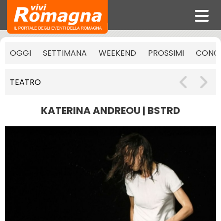
OGGI
SETTIMANA
WEEKEND
PROSSIMI
CONCE
TEATRO
KATERINA ANDREOU | BSTRD