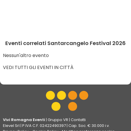
Eventi correlati Santarcangelo Festival 2026
Nessun'altro evento
VEDI TUTTI GLI EVENTI IN CITTÀ
Vivi Romagna Eventi
|
Gruppo VR
|
Contatti
Elevel Srl
| P.IVA C.F. 02422490397 | Cap. Soc. € 30.000 i.v.