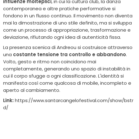
influenze molteplici
, in cui la cultura club, la danza
contemporanea e altre pratiche performative si
fondono in un flusso continuo. Il movimento non diventa
mai la dimostrazione di uno stile definito, ma si sviluppa
come un processo di appropriazione, trasformazione e
deviazione, rifiutando ogni idea di autenticità fissa.
La presenza scenica di Andreou si costruisce attraverso
una
costante tensione tra controllo e abbandono
.
Volto, gesto e ritmo non coincidono mai
completamente, generando uno spazio di instabilità in
cui il corpo sfugge a ogni classificazione. L'identità si
manifesta così come qualcosa di mobile, incompleto e
aperto al cambiamento.
Link:
https://www.santarcangelofestival.com/show/bstr
d/