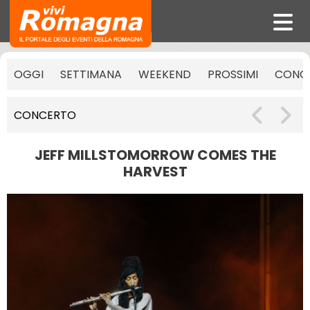
OGGI
SETTIMANA
WEEKEND
PROSSIMI
CONCE
CONCERTO
JEFF MILLSTOMORROW COMES THE
HARVEST