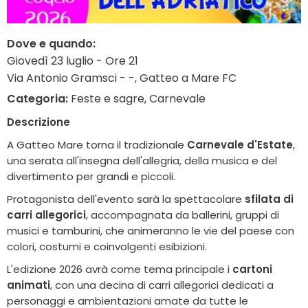
Dove e quando:
Giovedì 23 luglio - Ore 21
Via Antonio Gramsci - -, Gatteo a Mare FC
Categoria:
Feste e sagre, Carnevale
Descrizione
A Gatteo Mare torna il tradizionale
Carnevale d'Estate
,
una serata all'insegna dell'allegria, della musica e del
divertimento per grandi e piccoli.
Protagonista dell'evento sarà la spettacolare
sfilata di
carri allegorici
, accompagnata da ballerini, gruppi di
musici e tamburini, che animeranno le vie del paese con
colori, costumi e coinvolgenti esibizioni.
L'edizione 2026 avrà come tema principale i
cartoni
animati
, con una decina di carri allegorici dedicati a
personaggi e ambientazioni amate da tutte le