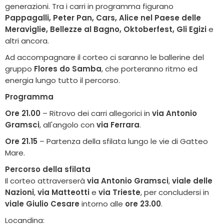
generazioni. Tra i carri in programma figurano
Pappagalli, Peter Pan, Cars, Alice nel Paese delle
Meraviglie, Bellezze al Bagno, Oktoberfest, Gli Egizi
e
altri ancora.
Ad accompagnare il corteo ci saranno le ballerine del
gruppo
Flores do Samba
, che porteranno ritmo ed
energia lungo tutto il percorso.
Programma
Ore 21.00
– Ritrovo dei carri allegorici in
via Antonio
Gramsci
, all'angolo con
via Ferrara
.
Ore 21.15
– Partenza della sfilata lungo le vie di Gatteo
Mare.
Percorso della sfilata
Il corteo attraverserà
via Antonio Gramsci
,
viale delle
Nazioni
,
via Matteotti
e
via Trieste
, per concludersi in
viale Giulio Cesare
intorno alle
ore 23.00
.
Locandina: