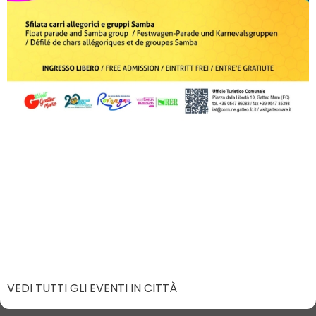
VEDI TUTTI GLI EVENTI IN CITTÀ