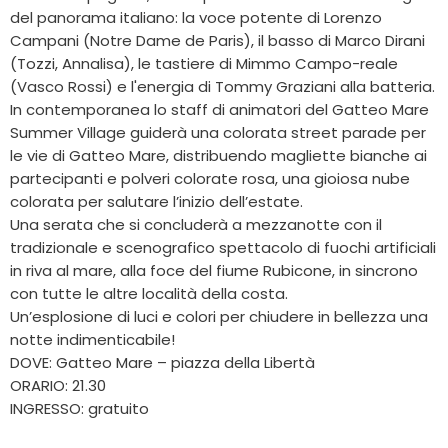
del panorama italiano: la voce potente di Lorenzo
Campani (Notre Dame de Paris), il basso di Marco Dirani
(Tozzi, Annalisa), le tastiere di Mimmo Campo-reale
(Vasco Rossi) e l'energia di Tommy Graziani alla batteria.
In contemporanea lo staff di animatori del Gatteo Mare
Summer Village guiderà una colorata street parade per
le vie di Gatteo Mare, distribuendo magliette bianche ai
partecipanti e polveri colorate rosa, una gioiosa nube
colorata per salutare l’inizio dell’estate.
Una serata che si concluderà a mezzanotte con il
tradizionale e scenografico spettacolo di fuochi artificiali
in riva al mare, alla foce del fiume Rubicone, in sincrono
con tutte le altre località della costa.
Un’esplosione di luci e colori per chiudere in bellezza una
notte indimenticabile!
DOVE: Gatteo Mare – piazza della Libertà
ORARIO: 21.30
INGRESSO: gratuito