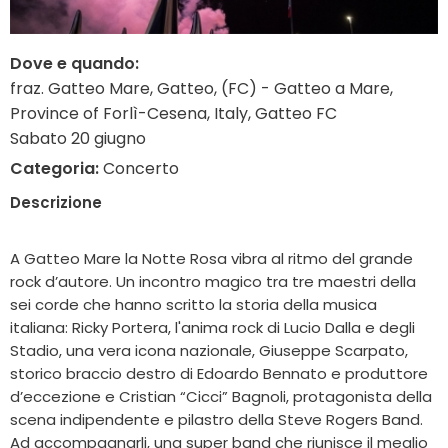
Dove e quando:
fraz. Gatteo Mare, Gatteo, (FC) - Gatteo a Mare,
Province of Forlì-Cesena, Italy, Gatteo FC
Sabato 20 giugno
Categoria:
Concerto
Descrizione
A Gatteo Mare la Notte Rosa vibra al ritmo del grande
rock d’autore. Un incontro magico tra tre maestri della
sei corde che hanno scritto la storia della musica
italiana: Ricky Portera, l'anima rock di Lucio Dalla e degli
Stadio, una vera icona nazionale, Giuseppe Scarpato,
storico braccio destro di Edoardo Bennato e produttore
d’eccezione e Cristian “Cicci” Bagnoli, protagonista della
scena indipendente e pilastro della Steve Rogers Band.
Ad accompagnarli, una super band che riunisce il meglio