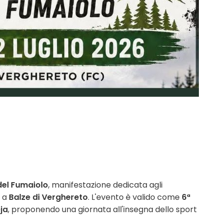
 del Fumaiolo
, manifestazione dedicata agli
à a
Balze di Verghereto
. L'evento è valido come
6ª
ja
, proponendo una giornata all'insegna dello sport