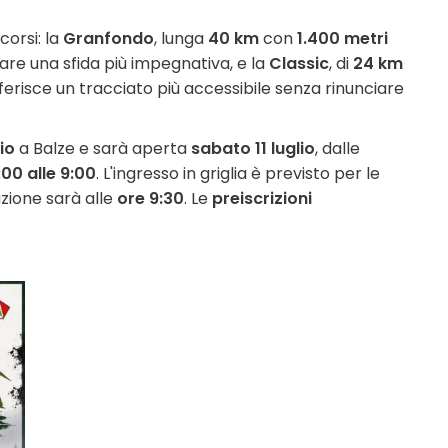
corsi: la
Granfondo
, lunga
40 km
con
1.400 metri
are una sfida più impegnativa, e la
Classic
, di
24 km
eferisce un tracciato più accessibile senza rinunciare
io
a Balze e sarà aperta
sabato 11 luglio
, dalle
:00 alle 9:00
. L'ingresso in griglia è previsto per le
zione sarà alle
ore 9:30
. Le
preiscrizioni