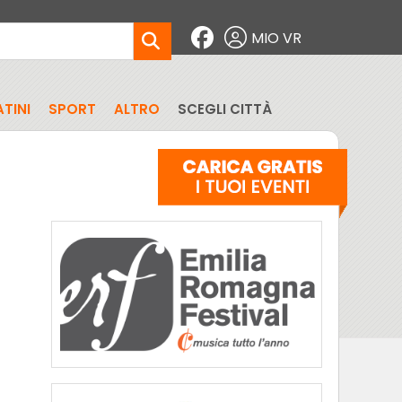
MIO VR
TINI
SPORT
ALTRO
SCEGLI CITTÀ