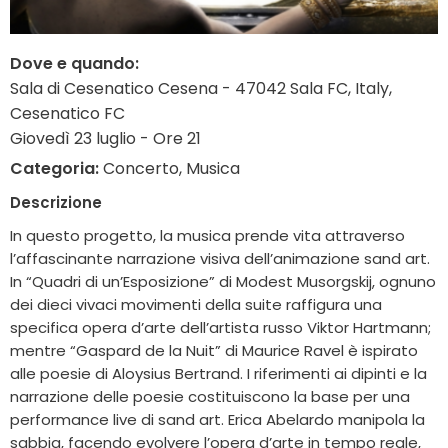
Dove e quando:
Sala di Cesenatico Cesena - 47042 Sala FC, Italy,
Cesenatico FC
Giovedì 23 luglio - Ore 21
Categoria:
Concerto, Musica
Descrizione
In questo progetto, la musica prende vita attraverso
l’affascinante narrazione visiva dell’animazione sand art.
In “Quadri di un’Esposizione” di Modest Musorgskij, ognuno
dei dieci vivaci movimenti della suite raffigura una
specifica opera d’arte dell’artista russo Viktor Hartmann;
mentre “Gaspard de la Nuit” di Maurice Ravel è ispirato
alle poesie di Aloysius Bertrand. I riferimenti ai dipinti e la
narrazione delle poesie costituiscono la base per una
performance live di sand art. Erica Abelardo manipola la
sabbia, facendo evolvere l’opera d’arte in tempo reale,