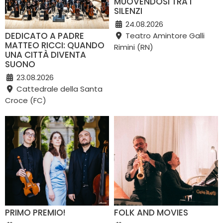
MUOVENDOSI TRA I
SILENZI
24.08.2026
DEDICATO A PADRE
Teatro Amintore Galli
MATTEO RICCI: QUANDO
Rimini (RN)
UNA CITTÀ DIVENTA
SUONO
23.08.2026
Cattedrale della Santa
Croce (FC)
PRIMO PREMIO!
FOLK AND MOVIES