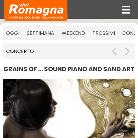
OGGI
SETTIMANA
WEEKEND
PROSSIMI
CONCE
CONCERTO
GRAINS OF … SOUND PIANO AND SAND ART