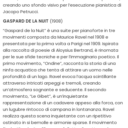
creando uno sfondo visivo per l’esecuzione pianistica di
Jacopo Petrucci.
GASPARD DE LA NUIT
(1908)
“Gaspard de la Nuit” è una suite per pianoforte in tre
movimenti composta da Maurice Ravel nel 1908 e
presentata per la prima volta a Parigi nel 1909. Ispirata
alla raccolta di poesie di Aloysius Bertrand, è rinomata
per le sue sfide tecniche e per l’immaginario poetico. Il
primo movimento, “Ondine”, racconta la storia di una
ninfa acquatica che tenta di attirare un uomo nelle
profondità di un lago. Ravel evoca l’acqua scintillante
attraverso intricati arpeggi e tremoli, creando
un’atmosfera sognante e seducente. Il secondo
movimento, “Le Gibet”, è un’inquietante
rappresentazione di un cadavere appeso alla forca, con
un lugubre rintocco di campana in lontananza. Ravel
realizza questa scena inquietante con un ripetitivo
ostinato in si bemolle e armonie sparse. Il movimento